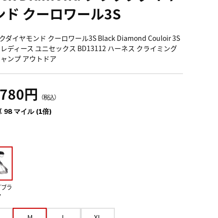
ンド クーロワール3S
ダイヤモンド クーロワール3S Black Diamond Couloir 3S
 レディース ユニセックス BD13112 ハーネス クライミング
キャンプ アウトドア
,780円
（税込）
 98 マイル (1倍)
／ブラ
ク
M
L
XL