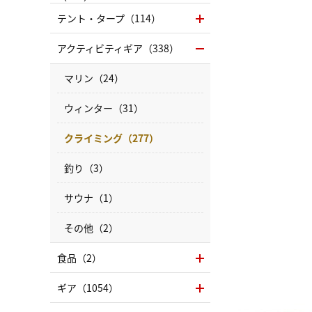
テント・タープ（114）
アクティビティギア（338）
マリン（24）
ウィンター（31）
クライミング（277）
釣り（3）
サウナ（1）
その他（2）
食品（2）
ギア（1054）