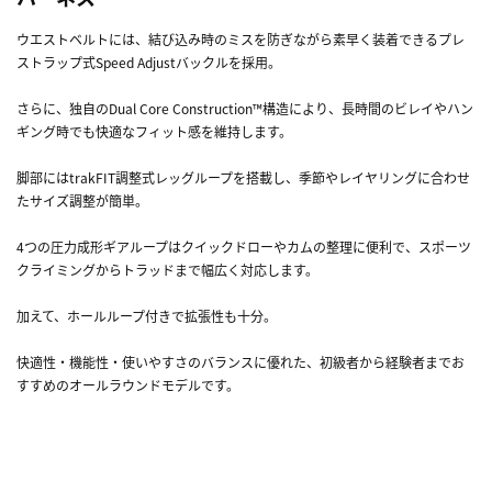
ウエストベルトには、結び込み時のミスを防ぎながら素早く装着できるプレ
ストラップ式Speed Adjustバックルを採用。
さらに、独自のDual Core Construction™構造により、長時間のビレイやハン
ギング時でも快適なフィット感を維持します。
脚部にはtrakFIT調整式レッグループを搭載し、季節やレイヤリングに合わせ
たサイズ調整が簡単。
4つの圧力成形ギアループはクイックドローやカムの整理に便利で、スポーツ
クライミングからトラッドまで幅広く対応します。
加えて、ホールループ付きで拡張性も十分。
快適性・機能性・使いやすさのバランスに優れた、初級者から経験者までお
すすめのオールラウンドモデルです。