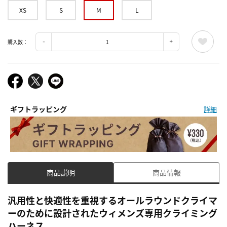
XS
S
M
L
購入数：
ギフトラッピング
詳細
商品説明
商品情報
汎用性と快適性を重視するオールラウンドクライマ
ーのために設計されたウィメンズ専用クライミング
ハーネス