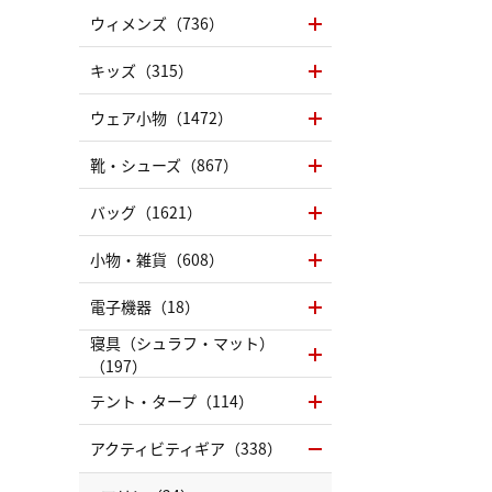
ウィメンズ（736）
キッズ（315）
ウェア小物（1472）
靴・シューズ（867）
バッグ（1621）
小物・雑貨（608）
電子機器（18）
寝具（シュラフ・マット）
（197）
テント・タープ（114）
アクティビティギア（338）