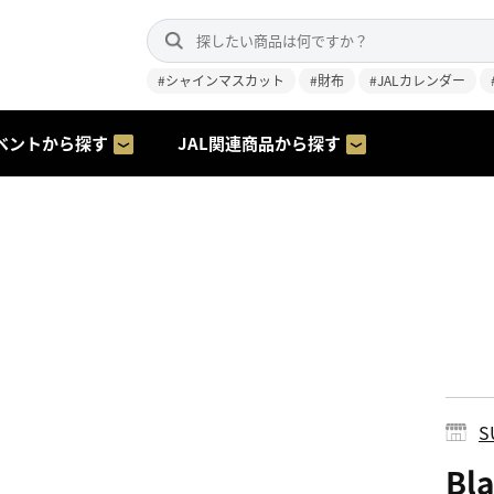
#シャインマスカット
#財布
#JALカレンダー
ベントから探す
JAL関連商品から探す
S
Bl