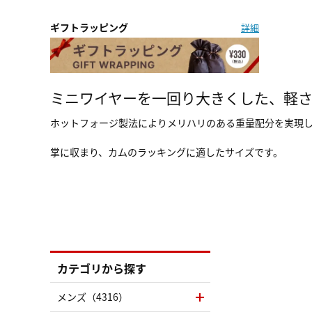
ギフトラッピング
詳細
ミニワイヤーを一回り大きくした、軽
ホットフォージ製法によりメリハリのある重量配分を実現
掌に収まり、カムのラッキングに適したサイズです。
カテゴリから探す
メンズ（4316）