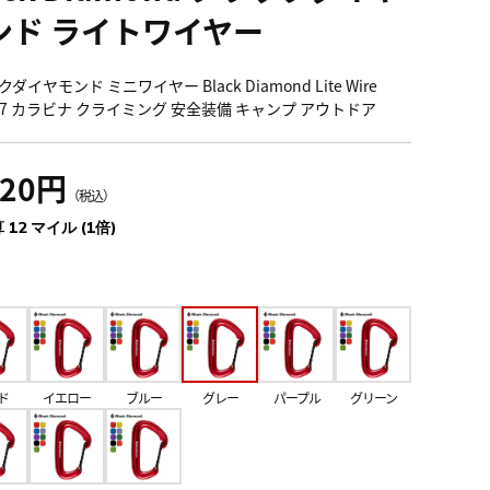
ンド ライトワイヤー
ダイヤモンド ミニワイヤー Black Diamond Lite Wire
007 カラビナ クライミング 安全装備 キャンプ アウトドア
320円
（税込）
 12 マイル (1倍)
ド
イエロー
ブルー
グレー
パープル
グリーン