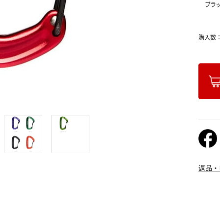
ブラ
購入数
返品・