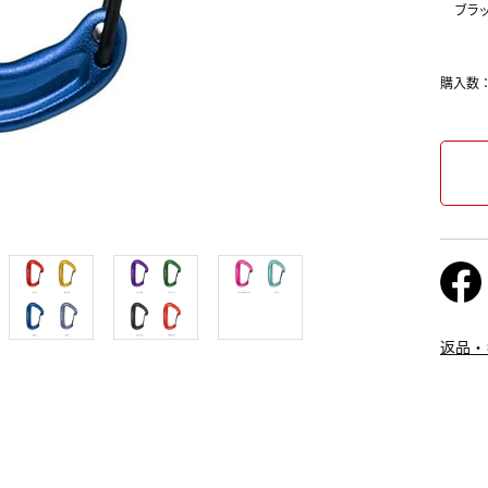
ブラ
購入数
返品・