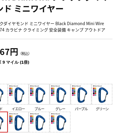
ンド ミニワイヤー
ダイヤモンド ミニワイヤー Black Diamond Mini Wire
0074 カラビナ クライミング 安全装備 キャンプ アウトドア
067円
（税込）
 9 マイル (1倍)
ド
イエロー
ブルー
グレー
パープル
グリーン