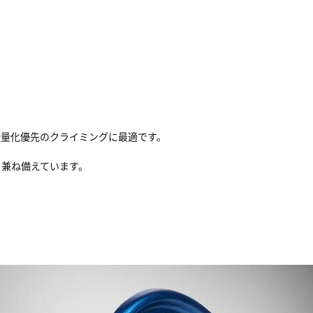
軽量化優先のクライミングに最適です。
を兼ね備えています。