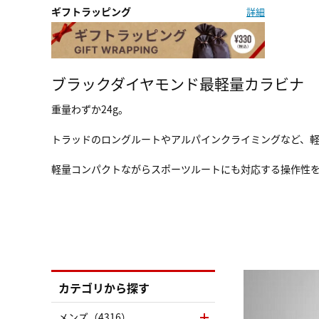
ギフトラッピング
詳細
ブラックダイヤモンド最軽量カラビナ
重量わずか24g。
トラッドのロングルートやアルパインクライミングなど、
軽量コンパクトながらスポーツルートにも対応する操作性
カテゴリから探す
メンズ（4316）