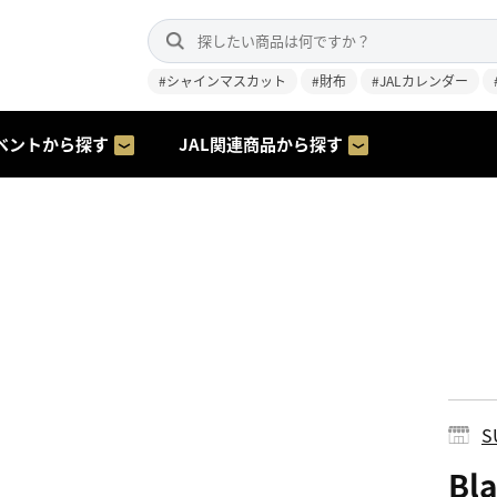
#シャインマスカット
#財布
#JALカレンダー
ベントから探す
JAL関連商品から探す
S
Bl