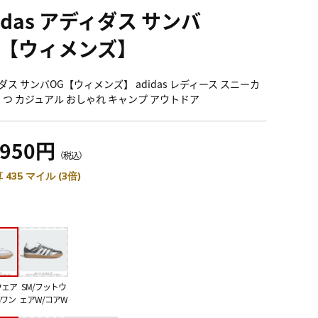
idas アディダス サンバ
G【ウィメンズ】
ダス サンバOG【ウィメンズ】 adidas レディース スニーカ
 くつ カジュアル おしゃれ キャンプ アウトドア
,950円
（税込）
 435 マイル (3倍)
ウェア
SM/フットウ
Gワン
ェアW/コアW