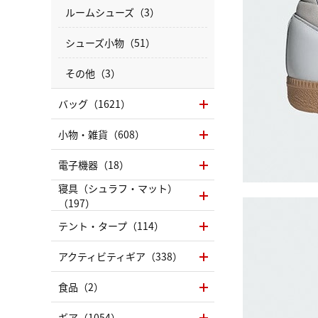
ルームシューズ（3）
シューズ小物（51）
その他（3）
バッグ（1621）
小物・雑貨（608）
電子機器（18）
寝具（シュラフ・マット）
（197）
テント・タープ（114）
アクティビティギア（338）
食品（2）
ギア（1054）