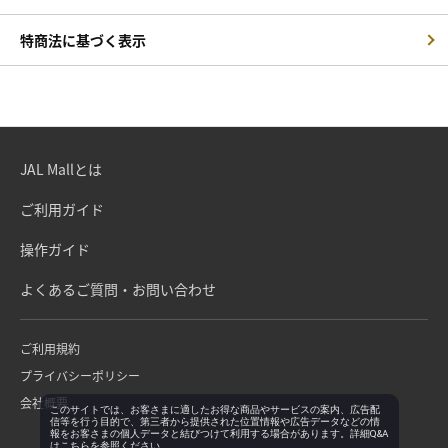
特商法に基づく表示
JAL Mallとは
ご利用ガイド
操作ガイド
よくあるご質問・お問い合わせ
ご利用規約
プライバシーポリシー
会社概要
このサイトでは、お客さまに適したお得な商品やサービスの案内、広告配
信等を行う目的で、第三者から提供された位置情報や広告データなどの情
報をお客さまの個人データと結びつけて利用する場合があります。詳細Q&A
は
こちら
を参照ください。