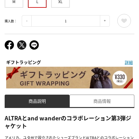
M
L
XL
購入数：
ギフトラッピング
詳細
商品説明
商品情報
ALTRAとand wanderのコラボレーション第3弾ジ
ャケット
アメリカ、ユタ州で設立されたシューズブランドALTRAとのコラボレーション