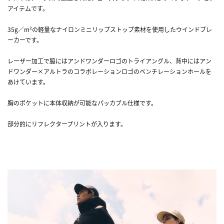
アイテムです。
35g／m²の軽量なナイロンミニリップストップ素材を使用したウインドブレ
ーカーです。
レーザー加工で脇にはアンドワンダーロゴのトライアングル、背中にはアン
ドワンダー×アルトラのコラボレーションロゴのベンチレーションホールを
あけています。
胸のポケットに本体収納が可能なパッカブル仕様です。
部分的にリフレクタープリントが入ります。