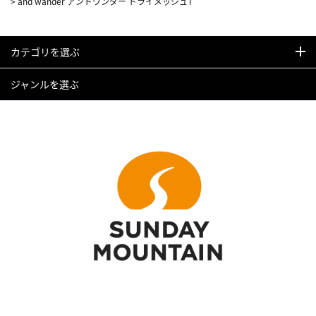
>
and wander アンドワンダー ドライメッシュT
カテゴリを選ぶ
ジャンルを選ぶ