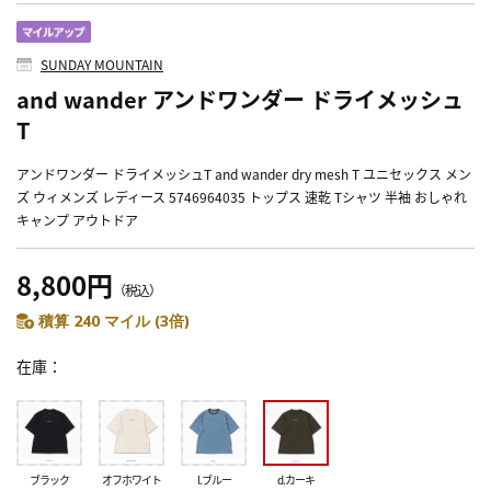
SUNDAY MOUNTAIN
and wander アンドワンダー ドライメッシュ
T
アンドワンダー ドライメッシュT and wander dry mesh T ユニセックス メン
ズ ウィメンズ レディース 5746964035 トップス 速乾 Tシャツ 半袖 おしゃれ
キャンプ アウトドア
8,800円
（税込）
積算 240 マイル (3倍)
在庫
ブラック
オフホワイト
l.ブルー
d.カーキ