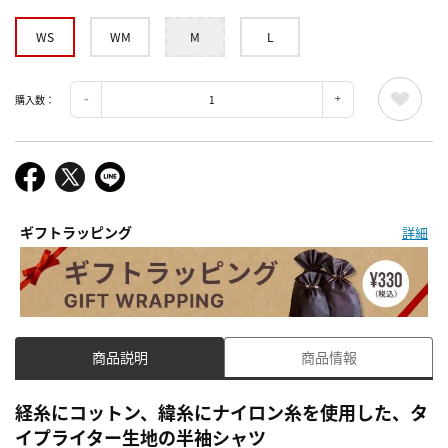
WS
WM
M
L
購入数：
ギフトラッピング
詳細
商品説明
商品情報
経糸にコットン、緯糸にナイロン糸を使用した、タ
イプライター生地の半袖シャツ