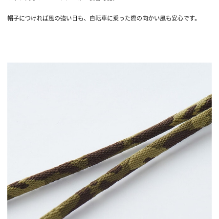
帽子につければ風の強い日も、自転車に乗った際の向かい風も安心です。