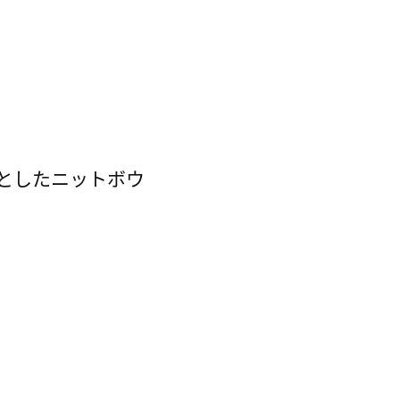
としたニットボウ