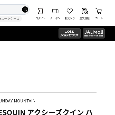
ログイン
クーポン
お気入り
注文履歴
カート
#スーツケース
UNDAY MOUNTAIN
ESQUIN アクシーズクイン ハ