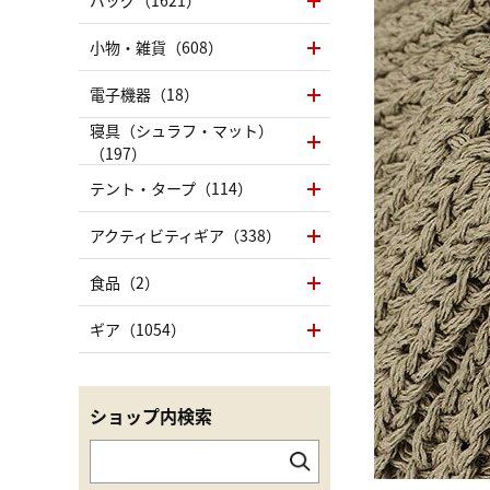
バッグ（1621）
小物・雑貨（608）
電子機器（18）
寝具（シュラフ・マット）
（197）
テント・タープ（114）
アクティビティギア（338）
食品（2）
ギア（1054）
ショップ内検索