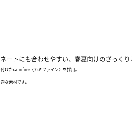
ィネートにも合わせやすい、春夏向けのざっくり
たcamifine〈カミファイン〉を採用。
最適な素材です。
。