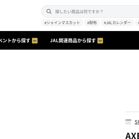
#シャインマスカット
#財布
#JALカレンダー
ベントから探す
JAL関連商品から探す
S
AX