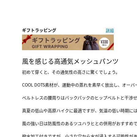
ギフトラッピング
詳細
風を感じる高通気メッシュパンツ
初めて穿くと、その通気性の高さに驚くでしょう。
COOL DOTS素材が、運動中の蒸れを素早く放出し、オー
ベルトレスの腰周りはバックパックのヒップベルトと干渉
真夏の低山や高原ハイクに最適ですが、気温の低い時期に
風の強い日は防風性のあるツユハラヒとの併用がおすすめ
撥水加工付きですが、小さな穴から水が浸入する可能性が