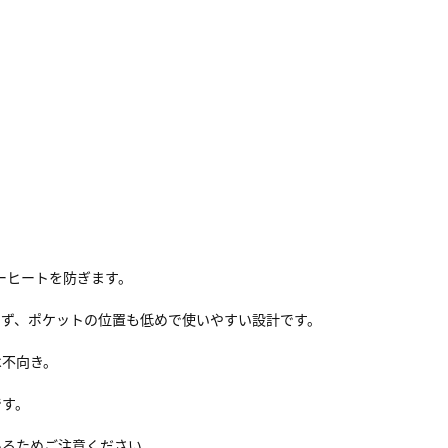
バーヒートを防ぎます。
せず、ポケットの位置も低めで使いやすい設計です。
は不向き。
です。
あるためご注意ください。