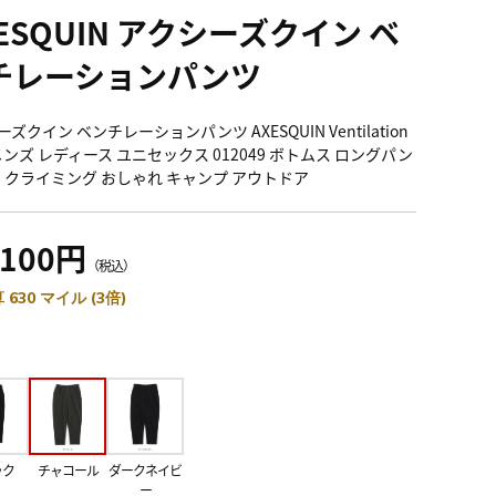
ESQUIN アクシーズクイン ベ
チレーションパンツ
ズクイン ベンチレーションパンツ AXESQUIN Ventilation
 メンズ レディース ユニセックス 012049 ボトムス ロングパン
山 クライミング おしゃれ キャンプ アウトドア
,100円
（税込）
 630 マイル (3倍)
ック
チャコール
ダークネイビ
ー