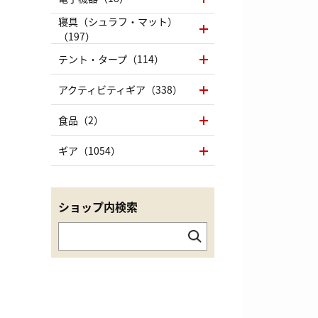
寝具（シュラフ・マット）
（197）
テント・タープ（114）
アクティビティギア（338）
食品（2）
ギア（1054）
ショップ内検索