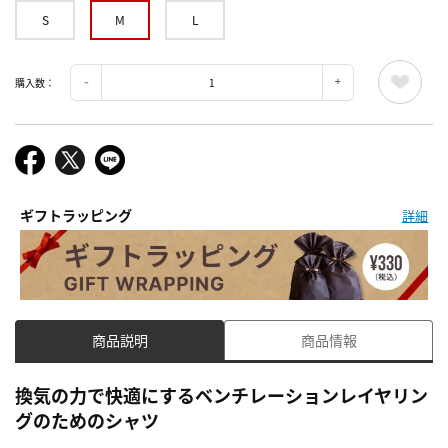
S
M
L
購入数：
ギフトラッピング
詳細
商品説明
商品情報
換気の力で快適にするベンチレーションレイヤリン
グのためのシャツ