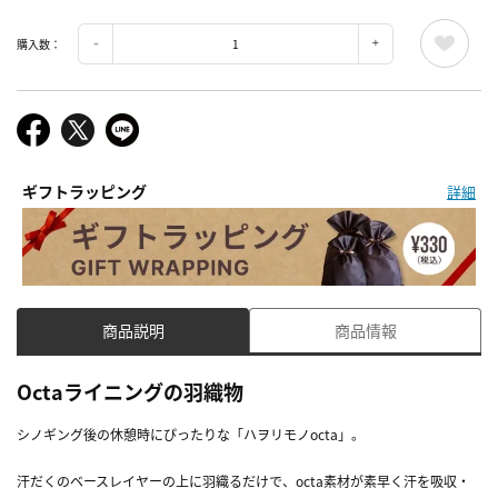
購入数：
ギフトラッピング
詳細
商品説明
商品情報
Octaライニングの羽織物
シノギング後の休憩時にぴったりな「ハヲリモノocta」。
汗だくのベースレイヤーの上に羽織るだけで、octa素材が素早く汗を吸収・