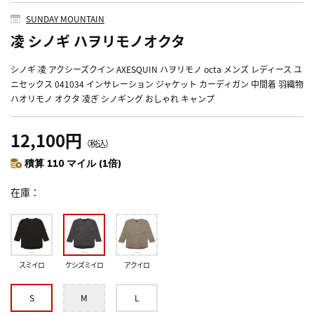
SUNDAY MOUNTAIN
凌 シノギ ハヲリモノオクタ
シノギ 凌 アクシーズクイン AXESQUIN ハヲリモノ octa メンズ レディース ユ
ニセックス 041034 インサレーション ジャケット カーディガン 中間着 羽織物
ハオリモノ オクタ 凌ぎ シノギング おしゃれ キャンプ
12,100円
（税込）
積算 110 マイル (1倍)
在庫
スミイロ
ケシズミイロ
アクイロ
S
M
L