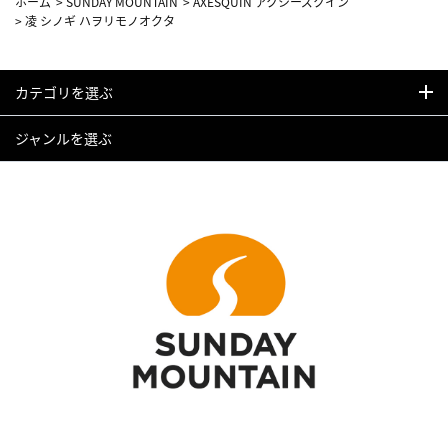
ホーム
>
SUNDAY MOUNTAIN
>
AXESQUIN アクシーズクイン
>
凌 シノギ ハヲリモノオクタ
カテゴリを選ぶ
ジャンルを選ぶ