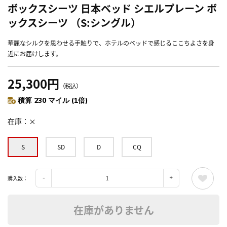
ボックスシーツ 日本ベッド シエルプレーン ボ
ックスシーツ （S:シングル）
華麗なシルクを思わせる手触りで、ホテルのベッドで感じるここちよさを身
近にお届けします。
25,300円
（税込）
積算 230 マイル (1倍)
在庫
×
S
SD
D
CQ
購入数：
在庫がありません