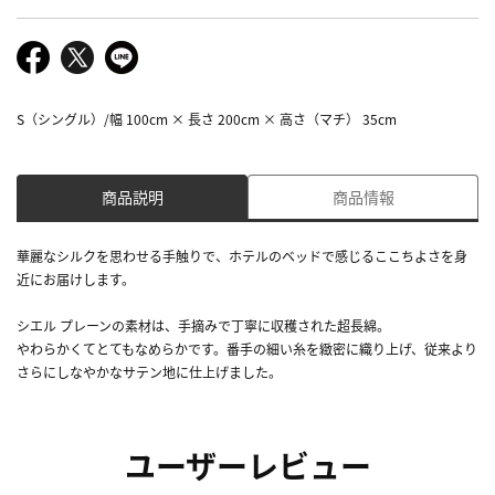
S（シングル）/幅 100cm × 長さ 200cm × 高さ（マチ） 35cm
商品説明
商品情報
華麗なシルクを思わせる手触りで、ホテルのベッドで感じるここちよさを身
近にお届けします。
シエル プレーンの素材は、手摘みで丁寧に収穫された超長綿。
やわらかくてとてもなめらかです。番手の細い糸を緻密に織り上げ、従来より
さらにしなやかなサテン地に仕上げました。
ユーザーレビュー