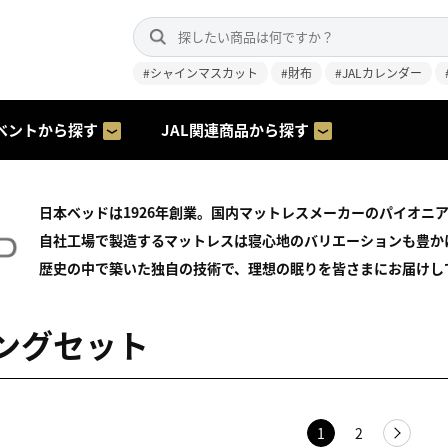
#シャインマスカット
#財布
#JALカレンダー
ベントから探す
JAL関連商品から探す
日本ベッドは1926年創業。国内マットレスメーカーのパイオニ
自社工場で製造するマットレスは寝心地のバリエーションも豊か
歴史の中で築いた独自の技術で、理想の眠りを皆さまにお届けし
ングセット
1
2