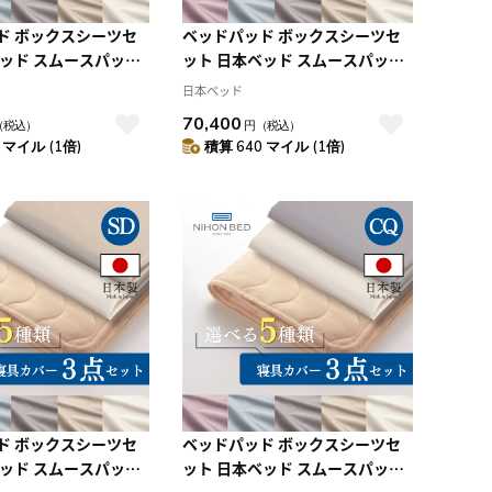
ド ボックスシーツセ
ベッドパッド ボックスシーツセ
ベッド スムースパッド
ット 日本ベッド スムースパッド
ーキングセット エク
ネーベルメーキングセット エク
日本ベッド
ト+エクリュホワイト
リュホワイト+グレージュ (CQ:ク
70,400
（税込）
円
（税込）
ブル)
イーン)
 マイル (1倍)
積算 640 マイル (1倍)
ド ボックスシーツセ
ベッドパッド ボックスシーツセ
ベッド スムースパッド
ット 日本ベッド スムースパッド