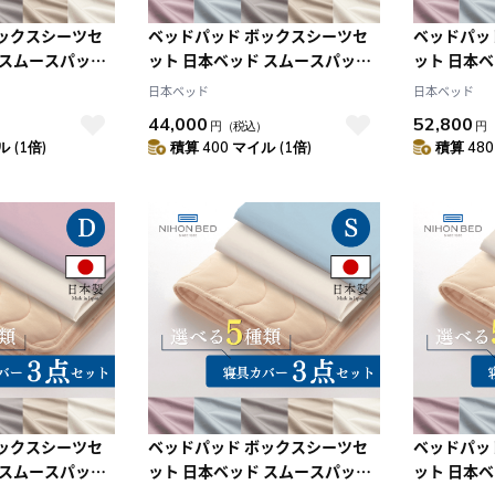
ボックスシーツセ
ベッドパッド ボックスシーツセ
ベッドパッ
 スムースパッド
ット 日本ベッド スムースパッド
ット 日本
ングセット エク
ネーベルメーキングセット エク
ネーベルメ
日本ベッド
日本ベッド
エクリュホワイト
リュホワイト+エクリュホワイト
リュホワイ
44,000
52,800
）
円
（税込）
円
(S:シングル)
(SD:セミダ
 (1倍)
積算 400 マイル (1倍)
積算 480
ボックスシーツセ
ベッドパッド ボックスシーツセ
ベッドパッ
 スムースパッド
ット 日本ベッド スムースパッド
ット 日本