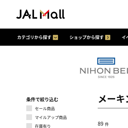
カテゴリから探す
ショップから探す
イ
メーキ
条件で絞り込む
セール商品
マイルアップ商品
89
件
在庫有り