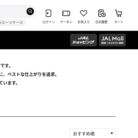
ログイン
クーポン
お気入り
注文履歴
カート
#スーツケース
アです。
に、ベストな仕上がりを追求。
ています。
おすすめ順