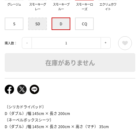
グレージュ
スモーキーグ
スモーキーブ
スモーキーロ
エクリュホワ
レー
ルー
ーズ
イト
S
SD
D
CQ
購入数：
在庫がありません
〔シリカドライパッド〕
D（ダブル）/幅 145cm × 長さ 200cm
〔ネーベルボックスシーツ〕
D（ダブル）/幅 145cm × 長さ 200cm × 高さ（マチ） 35cm