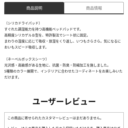
商品説明
商品情報
〔シリカドライパッド〕
すぐれた調湿能力を持つ高機能ベッドパッドです。
高精度シリカゲルＢ型を、特許製法でシート状に固定。
まわりの湿度に応じて吸収・放湿をくり返し、いつもさらさら。気になるに
おいもスピード吸収します。
〔ネーベルボックスシーツ〕
光沢感・高級感がある生地に、抗菌・防臭・防縮加工を施しました。
5種類のカラー展開で、インテリアに合わせたコーディネートをお楽しみいた
だけます。
ユーザーレビュー
この商品に寄せられたカスタマーレビューはまだありません。