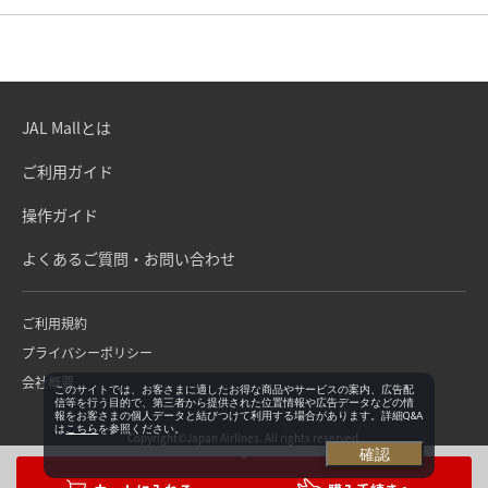
JAL Mallとは
ご利用ガイド
操作ガイド
よくあるご質問・お問い合わせ
ご利用規約
プライバシーポリシー
会社概要
このサイトでは、お客さまに適したお得な商品やサービスの案内、広告配
信等を行う目的で、第三者から提供された位置情報や広告データなどの情
報をお客さまの個人データと結びつけて利用する場合があります。詳細Q&A
は
こちら
を参照ください。
Copyright©Japan Airlines. All rights reserved.
確認