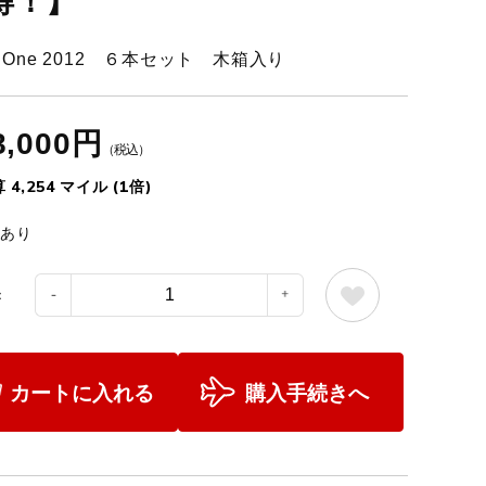
得！】
s One 2012 ６本セット 木箱入り
8,000円
（税込）
 4,254 マイル (1倍)
あり
：
カートに入れる
購入手続きへ