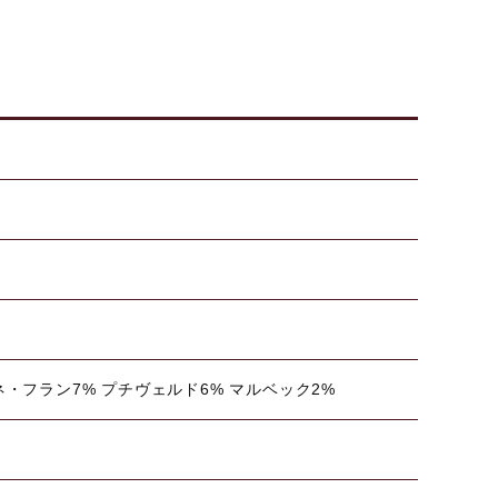
ネ・フラン7% プチヴェルド6% マルベック2%