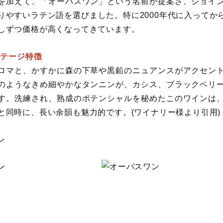
を加えて、「オーパスワン」という名前が提案さ、ジョイ
りやすいラテン語を選びました。特に2000年代に入って
しずつ価格が高くなってきています。
ンテージ特徴
ロマと、かすかに森の下草や黒鉛のニュアンスがアクセン
のようなきめ細やかなタンニンが、カシス、ブラックベリ
す。洗練され、熟成のポテンシャルを秘めたこのワインは
と同時に、長い余韻も魅力的です。(ワイナリー様より引用)