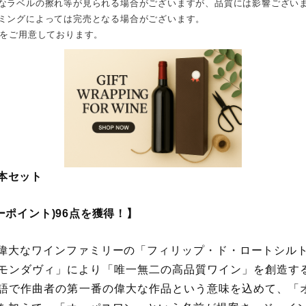
なラベルの擦れ等が見られる場合がございますが、品質には影響ござい
ミングによっては完売となる場合がございます。
Xをご用意しております。
本セット
ーポイント)96点を獲得！】
偉大なワインファミリーの「フィリップ・ド・ロートシル
モンダヴィ」により「唯一無二の高品質ワイン」を創造する
語で作曲者の第一番の偉大な作品という意味を込めて、「