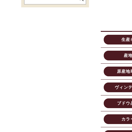
生産
産
原産地
ヴィン
ブドウ
カラ