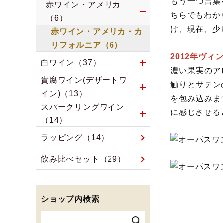
もう一つ言葉
赤ワイン・アメリカ
ちらでもわか
（6）
け、現在、少
赤ワイン・アメリカ・カ
リフォルニア（6）
2012年ヴィ
白ワイン（37）
濃い果実のア
貴腐ワイン(デザートワ
触りとサテン
イン)（13）
を包み込みま
スパークリングワイン
に感じさせる
（14）
ラッピング（14）
飲み比べセット（29）
ショップ内検索