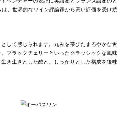
ントベンチャーの表記に英語圏とフランス語圏のど
からは、世界的なワイン評論家から高い評価を受け続
トとして感じられます。丸みを帯びたまろやかな舌
ー、ブラックチェリーといったクラッシックな風味
、生き生きとした酸と、しっかりとした構成を後味