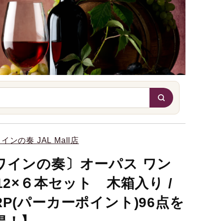
インの奏 JAL Mall店
ワインの奏〕オーパス ワン
012×６本セット 木箱入り /
RP(パーカーポイント)96点を