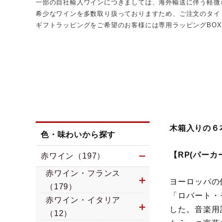
一部の自社輸入ワインにつきましては、海外輸送に伴う軽微
希少なワインを多数取り扱っておりますため、ご注文のタイ
ギフトラッピングをご希望のお客様には専用ラッピングBO
木箱入りの６
色・味わいから探す
【RP(パーカ
赤ワイン（197）
赤ワイン・フランス
ヨーロッパの
（179）
「ロバート・
赤ワイン・イタリア
した。音楽用
（12）