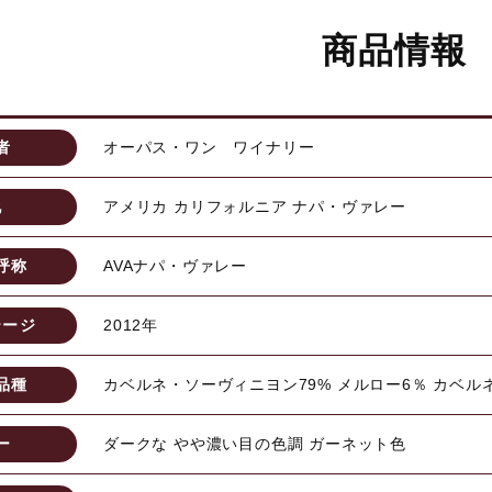
商品情報
者
オーパス・ワン ワイナリー
地
アメリカ カリフォルニア ナパ・ヴァレー
呼称
AVAナパ・ヴァレー
テージ
2012年
品種
カベルネ・ソーヴィニヨン79% メルロー6％ カベル
ー
ダークな やや濃い目の色調 ガーネット色