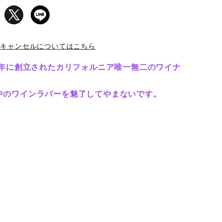
・キャンセルについてはこちら
79年に創立されたカリフォルニア唯一無二のワイナ
。
中のワインラバーを魅了してやまないです。