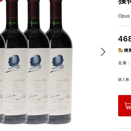
獲
Opu
46
積算
在庫
購入数