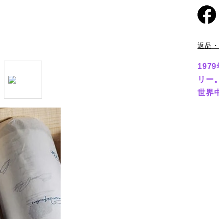
返品
19
リー
世界