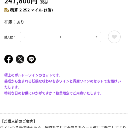
247,800円
（税込）
積算 2,252 マイル (1倍)
在庫
あり
購入数：
極上のボルドーワインのセットです。
熟成から生まれる妖艶な味わいを赤ワインと貴腐ワインのセットでお届けい
たします。
特別な日のお供にいかがですか？数量限定でご用意いたします。
【ご購入前のご案内】
ワインの品質保持のため、年間を通じて全商品をクール便にて発送しており