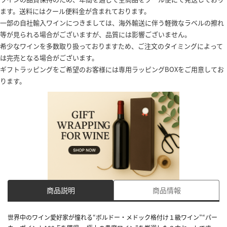
ます。送料にはクール便料金が含まれております。
一部の自社輸入ワインにつきましては、海外輸送に伴う軽微なラベルの擦れ
等が見られる場合がございますが、品質には影響ございません。
希少なワインを多数取り扱っておりますため、ご注文のタイミングによって
は完売となる場合がございます。
ギフトラッピングをご希望のお客様には専用ラッピングBOXをご用意してお
ります。
商品説明
商品情報
世界中のワイン愛好家が憧れる“ボルドー・メドック格付け１級ワイン”“パー