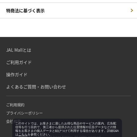
特商法に基づく表示
JAL Mallとは
ご利用ガイド
操作ガイド
よくあるご質問・お問い合わせ
ご利用規約
プライバシーポリシー
会社概要
このサイトでは、お客さまに適したお得な商品やサービスの案内、広告配
信等を行う目的で、第三者から提供された位置情報や広告データなどの情
報をお客さまの個人データと結びつけて利用する場合があります。詳細Q&A
は
こちら
を参照ください。
Copyright©Japan Airlines. All rights reserved.