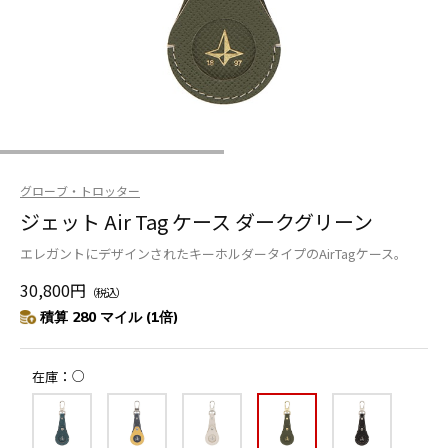
グローブ・トロッター
ジェット Air Tag ケース ダークグリーン
エレガントにデザインされたキーホルダータイプのAirTagケース。
30,800円
（税込）
積算 280 マイル (1倍)
○
在庫