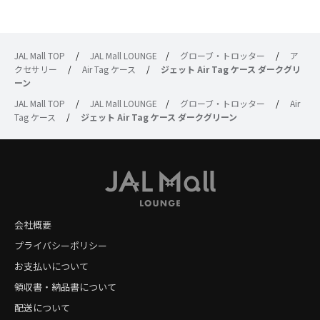
JAL Mall TOP
/
JAL Mall LOUNGE
/
グローブ・トロッター
/
ア
クセサリー
/
Air Tag ケース
/
ジェット Air Tag ケース ダークグリ
ーン
JAL Mall TOP
/
JAL Mall LOUNGE
/
グローブ・トロッター
/
Air
Tag ケース
/
ジェット Air Tag ケース ダークグリーン
会社概要
プライバシーポリシー
お支払いについて
領収書・納品書について
配送について