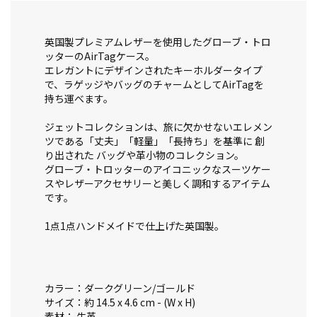
英国製プレミアムレザーを使用したグローブ・トロ
ッターのAirTagケース。
エレガントにデザインされたキーホルダータイプ
で、ラゲッジやバッグのチャームとしてAirTagを
持ち運べます。
ジェットコレクションは、旅に欠かせないエレメン
ツである「丈夫」「軽量」「長持ち」を基準に 創
り出された バッグや革小物のコレクション。
グローブ・トロッターのアイコニックなスーツケー
スやレザーアクセサリーと美しく調和するアイテム
です。
1点1点ハンドメイドで仕上げた英国製。
カラー：ダークグリーン/ゴールド
サイズ：約 14.5 x 4.6 cm - (W x H)
素材： 牛革