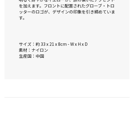
を加えます。フロントに配置されたグローブ・トロ
ッターのロゴが、デザインの印象を引き締めていま
す。
サイズ：約 33 x 21 x 8cm - W x H x D
素材：ナイロン
生産国：中国