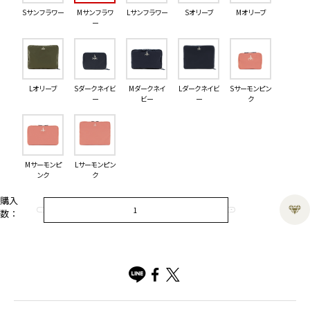
S サンフラワー
M サンフラワ
L サンフラワー
S オリーブ
M オリーブ
ー
L オリーブ
S ダークネイビ
M ダークネイ
L ダークネイビ
S サーモンピン
ー
ビー
ー
ク
M サーモンピ
L サーモンピン
ンク
ク
購入
数：