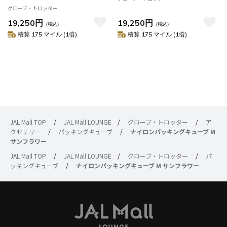
グローブ・トロッター
19,250円
19,250円
（税込）
（税込）
積算 175 マイル (1倍)
積算 175 マイル (1倍)
JAL Mall TOP
/
JAL Mall LOUNGE
/
グローブ・トロッター
/
ア
クセサリー
/
パッキングキューブ
/
ナイロンパッキングキューブ M
サンフラワー
JAL Mall TOP
/
JAL Mall LOUNGE
/
グローブ・トロッター
/
パ
ッキングキューブ
/
ナイロンパッキングキューブ M サンフラワー