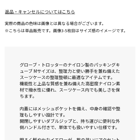
返品・キャンセルについてはこちら
実際の商品の色味は画像とは異なる場合がございます。
※こちらは単品販売です。画像3-5枚目はサイズ感のイメージです。
グローブ・トロッターのナイロン製のパッキングキ
ューブ Mサイズは、整理力と使い勝手を兼ね備えた
スーツケースの整理整頓に最適なアイテムです。
機能性と上品な質感を兼ね備えた高密度ナイロン素
材で撥水性に優れ、スーツケース内でも美しさを保
ちます。
内蓋にはメッシュポケットを備え、中身の確認や整
理もしやすい設計です。
開閉しやすいダブルジップと、持ち運びに便利な外
側ハンドル付きで、単体でも扱いやすい仕様です。
明るく鮮やかなイエローが、旅の装いにアクセント