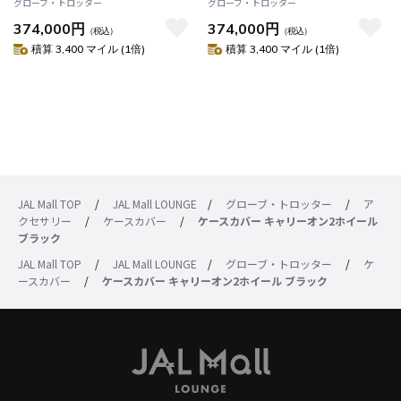
グローブ・トロッター
グローブ・トロッター
374,000円
374,000円
（税込）
（税込）
積算 3,400 マイル (1倍)
積算 3,400 マイル (1倍)
JAL Mall TOP
/
JAL Mall LOUNGE
/
グローブ・トロッター
/
ア
クセサリー
/
ケースカバー
/
ケースカバー キャリーオン2ホイール
ブラック
JAL Mall TOP
/
JAL Mall LOUNGE
/
グローブ・トロッター
/
ケ
ースカバー
/
ケースカバー キャリーオン2ホイール ブラック