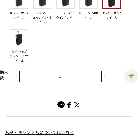
キャリーオン 4
ミディアムチ
ラージチェッ
XLトランク 4ホ
キャリーオン 2
ホイール
ェックイン 4ホ
クイン 4ホイー
イール
ホイール
イール
ル
ミディアムチ
ェックイン 2ホ
イール
購入
数：
返品・キャンセルについてはこちら