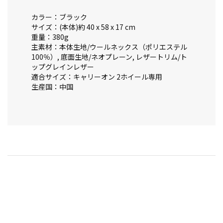
カラー：ブラック
サイズ：(本体)約 40 x 58 x 17 cm
重量：380g
主素材：本体生地/ウールネックス（ポリエステル
100％）, 底面生地/ネオプレーン, レザートリム/ト
ップグレインレザー
適合サイズ：キャリーオン 2ホイール専用
生産国：中国