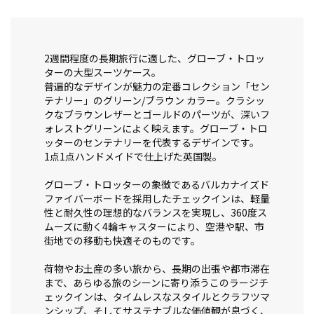
2週間程度の長期旅行に適した、グローブ・トロッ
ターの大型スーツケース。
普遍的なデザインが魅力の定番コレクション「セン
テナリー」のグリーン/ブラウン カラー。クラシッ
クなブラウンレザーとゴールドのパーツが、深いフ
ォレストグリーンによく映えます。グローブ・トロ
ッターのセンテナリーを代表するデザインです。
1点1点ハンドメイドで仕上げた英国製。
グローブ・トロッターの象徴であるバルカナイズド
ファイバーボードを採用したチェックインは、軽量
性と耐久性の理想的なバランスを実現し、360度ス
ムーズに動く4輪キャスターにより、空港や駅、市
街地での移動も快適そのものです。
荷物やお土産の多い旅から、長期の出張や都市滞在
まで、あらゆる旅のシーンに寄り添うこのラージチ
ェックインは、タイムレスなスタイルとクラフツマ
ンシップ、そしてサステナブルな価値観が息づく、