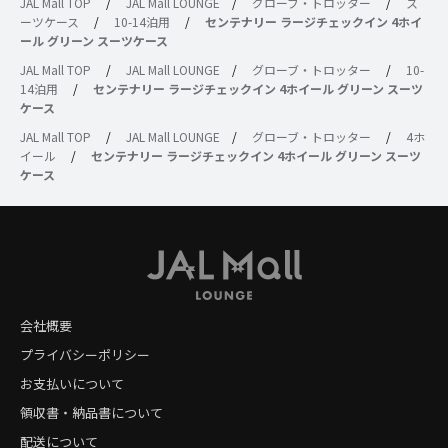
JAL Mall TOP
/
JAL Mall LOUNGE
/
グローブ・トロッター
/
ス
ーツケース
/
10-14泊用
/
センテナリー ラージチェックイン 4ホイ
ール グリーン スーツケース
JAL Mall TOP
/
JAL Mall LOUNGE
/
グローブ・トロッター
/
10-
14泊用
/
センテナリー ラージチェックイン 4ホイール グリーン スーツ
ケース
JAL Mall TOP
/
JAL Mall LOUNGE
/
グローブ・トロッター
/
4ホ
イール
/
センテナリー ラージチェックイン 4ホイール グリーン スーツ
ケース
会社概要
プライバシーポリシー
お支払いについて
領収書・納品書について
配送について