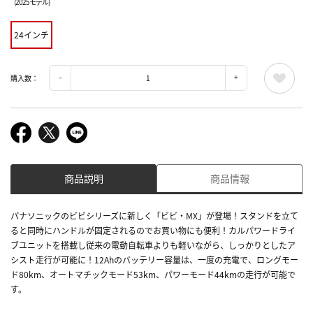
(2025モデル)
24インチ
購入数：
商品説明
商品情報
パナソニックのビビシリーズに新しく「ビビ・MX」が登場！スタンドを立て
ると同時にハンドルが固定されるのでお買い物にも便利！カルパワードライ
ブユニットを搭載し従来の電動自転車よりも軽いながら、しっかりとしたア
シスト走行が可能に！12Ahのバッテリー容量は、一度の充電で、ロングモー
ド80km、オートマチックモード53km、パワーモード44kmの走行が可能で
す。