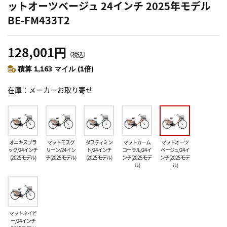
ットオーツベージュ 24インチ 2025年モデル
BE-FM433T2
128,001円
（税込）
積算 1,163 マイル (1倍)
在庫
メーカーお取り寄せ
オニキスブラ
マットモスグ
ダスティミン
マットカーム
マットオーツ
ック/24インチ
リーン/24イン
ト/24インチ
コーラル/24イ
ベージュ/24イ
(2025モデル)
チ(2025モデル)
(2025モデル)
ンチ(2025モデ
ンチ(2025モデ
ル)
ル)
マットネイビ
ー/24インチ