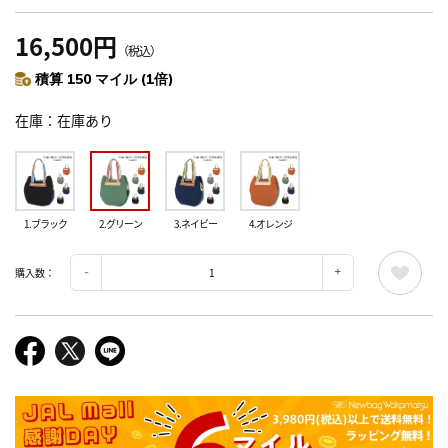
16,500円
（税込）
積算 150 マイル (1倍)
在庫
在庫あり
1.ブラック
2.グリーン
3.ネイビー
4.オレンジ
購入数：