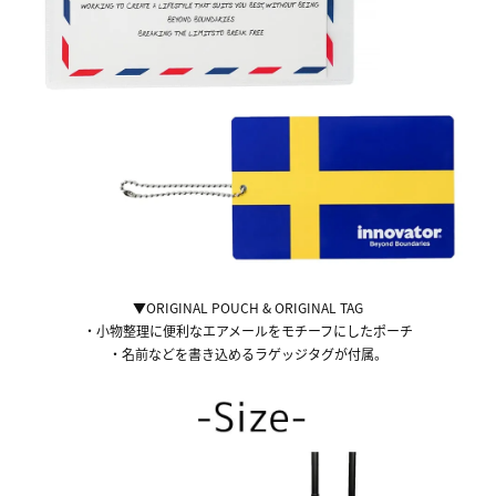
▼ORIGINAL POUCH & ORIGINAL TAG
・小物整理に便利なエアメールをモチーフにしたポーチ
・名前などを書き込めるラゲッジタグが付属。