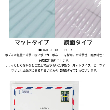
■LIGHT & TOUGH BODY
ボディは軽量で衝撃に強いポリカーボネートを採用。耐衝撃性・耐摩耗性・
発色性に優れています。
サラッとした細かな凹凸加工で落ち着いた印象の【マットタイプ】と、ツヤ
ツヤとした光沢のある明るい印象の【鏡面タイプ】がございます。