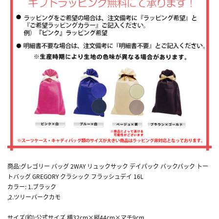
商品:グレゴリー バッグ 2WAY リュックサック デイパック バックパック トー
トバッグ GREGORY クラシック フラッシュデイ 16L
カラー: 1.ブラック
,2.ツリーバークカモ
サイズ(約):公式サイズ 横32cm×縦44cm×マチ9cm