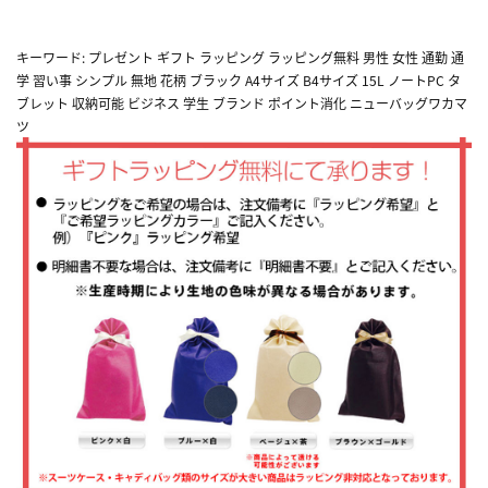
キーワード: プレゼント ギフト ラッピング ラッピング無料 男性 女性 通勤 通
学 習い事 シンプル 無地 花柄 ブラック A4サイズ B4サイズ 15L ノートPC タ
ブレット 収納可能 ビジネス 学生 ブランド ポイント消化 ニューバッグワカマ
ツ