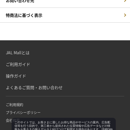
お問い合わせ先
特商法に基づく表示
JAL Mallとは
ご利用ガイド
操作ガイド
よくあるご質問・お問い合わせ
ご利用規約
プライバシーポリシー
会社概要
このサイトでは、お客さまに適したお得な商品やサービスの案内、広告配
信等を行う目的で、第三者から提供された位置情報や広告データなどの情
報をお客さまの個人データと結びつけて利用する場合があります。詳細Q&A