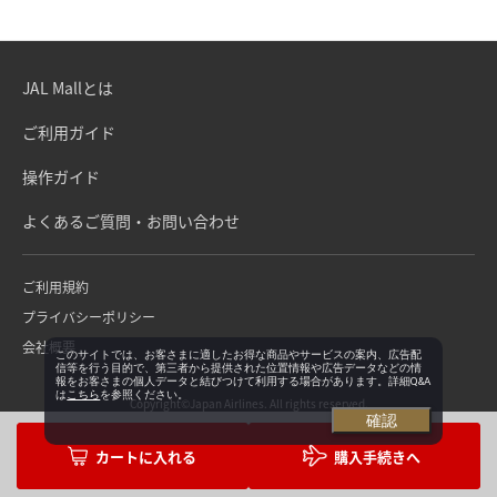
JAL Mallとは
ご利用ガイド
操作ガイド
よくあるご質問・お問い合わせ
ご利用規約
プライバシーポリシー
会社概要
このサイトでは、お客さまに適したお得な商品やサービスの案内、広告配
信等を行う目的で、第三者から提供された位置情報や広告データなどの情
報をお客さまの個人データと結びつけて利用する場合があります。詳細Q&A
は
こちら
を参照ください。
Copyright©Japan Airlines. All rights reserved.
確認
購入手続きへ