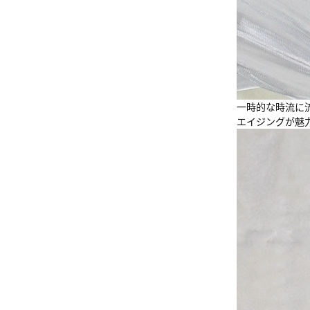
一時的な時流に
エイジングが魅