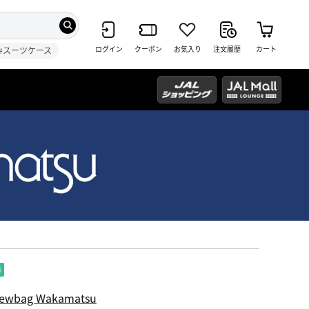
ログイン
クーポン
お気入り
注文履歴
カート
#スーツケース
ewbag Wakamatsu