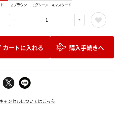
ッド
2.ブラウン
3.グリーン
4.マスタード
：
カートに入れる
購入手続きへ
キャンセルについてはこちら