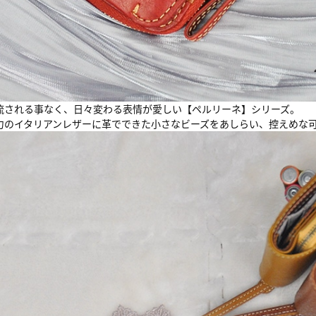
流される事なく、日々変わる表情が愛しい【ペルリーネ】シリーズ。
力のイタリアンレザーに革でできた小さなビーズをあしらい、控えめな