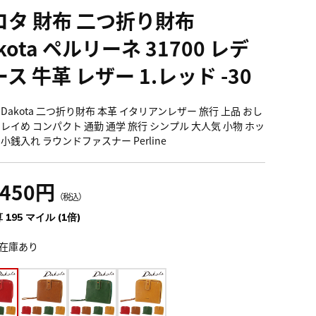
コタ 財布 二つ折り財布
kota ペルリーネ 31700 レデ
ス 牛革 レザー 1.レッド -30
Dakota 二つ折り財布 本革 イタリアンレザー 旅行 上品 おし
キレイめ コンパクト 通勤 通学 旅行 シンプル 大人気 小物 ホッ
小銭入れ ラウンドファスナー Perline
,450円
（税込）
 195 マイル (1倍)
在庫あり