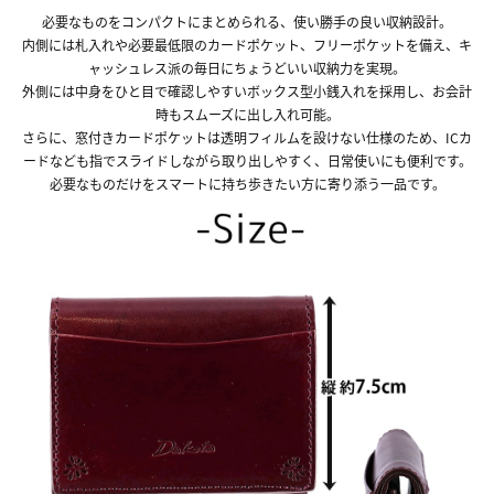
必要なものをコンパクトにまとめられる、使い勝手の良い収納設計。
内側には札入れや必要最低限のカードポケット、フリーポケットを備え、キ
ャッシュレス派の毎日にちょうどいい収納力を実現。
外側には中身をひと目で確認しやすいボックス型小銭入れを採用し、お会計
時もスムーズに出し入れ可能。
さらに、窓付きカードポケットは透明フィルムを設けない仕様のため、ICカ
ードなども指でスライドしながら取り出しやすく、日常使いにも便利です。
必要なものだけをスマートに持ち歩きたい方に寄り添う一品です。