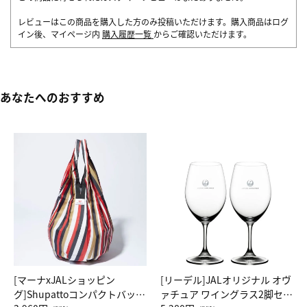
レビューはこの商品を購入した方のみ投稿いただけます。購入商品はログ
イン後、マイページ内
購入履歴一覧
からご確認いただけます。
あなたへのおすすめ
[マーナxJALショッピン
[リーデル]JALオリジナル オヴ
グ]Shupattoコンパクトバッグ
ァチュア ワイングラス2脚セッ