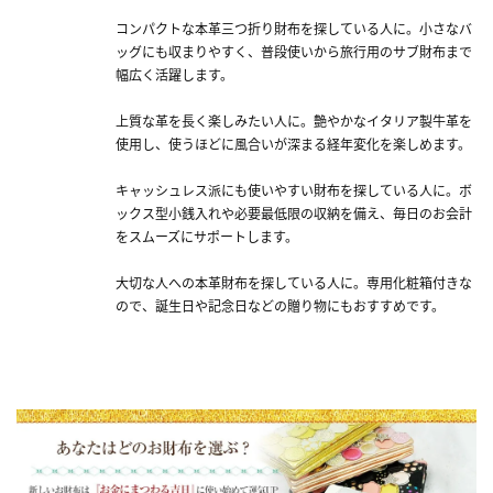
コンパクトな本革三つ折り財布を探している人に。小さなバ
ッグにも収まりやすく、普段使いから旅行用のサブ財布まで
幅広く活躍します。
上質な革を長く楽しみたい人に。艶やかなイタリア製牛革を
使用し、使うほどに風合いが深まる経年変化を楽しめます。
キャッシュレス派にも使いやすい財布を探している人に。ボ
ックス型小銭入れや必要最低限の収納を備え、毎日のお会計
をスムーズにサポートします。
大切な人への本革財布を探している人に。専用化粧箱付きな
ので、誕生日や記念日などの贈り物にもおすすめです。