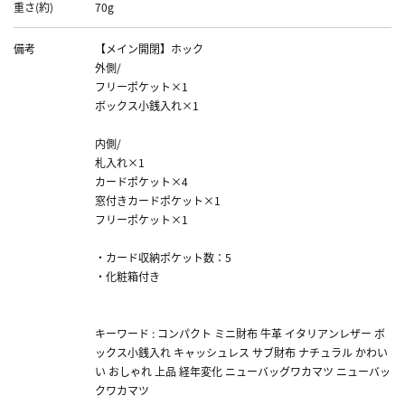
重さ(約)
70g
備考
【メイン開閉】ホック
外側/
フリーポケット×1
ボックス小銭入れ×1
内側/
札入れ×1
カードポケット×4
窓付きカードポケット×1
フリーポケット×1
・カード収納ポケット数：5
・化粧箱付き
キーワード : コンパクト ミニ財布 牛革 イタリアンレザー ボ
ックス小銭入れ キャッシュレス サブ財布 ナチュラル かわい
い おしゃれ 上品 経年変化 ニューバッグワカマツ ニューバッ
クワカマツ