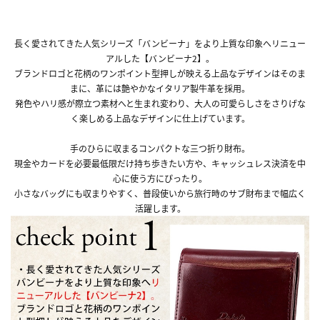
長く愛されてきた人気シリーズ「バンビーナ」をより上質な印象へリニュー
アルした【バンビーナ2】。
ブランドロゴと花柄のワンポイント型押しが映える上品なデザインはそのま
まに、革には艶やかなイタリア製牛革を採用。
発色やハリ感が際立つ素材へと生まれ変わり、大人の可愛らしさをさりげな
く楽しめる上品なデザインに仕上げています。
手のひらに収まるコンパクトな三つ折り財布。
現金やカードを必要最低限だけ持ち歩きたい方や、キャッシュレス決済を中
心に使う方にぴったり。
小さなバッグにも収まりやすく、普段使いから旅行時のサブ財布まで幅広く
活躍します。