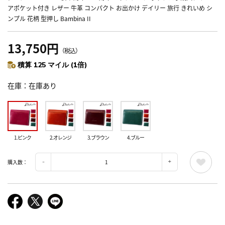
アポケット付き レザー 牛革 コンパクト お出かけ デイリー 旅行 きれいめ シ
ンプル 花柄 型押し Bambina II
13,750円
（税込）
積算 125 マイル (1倍)
在庫
在庫あり
1.ピンク
2.オレンジ
3.ブラウン
4.ブルー
購入数：