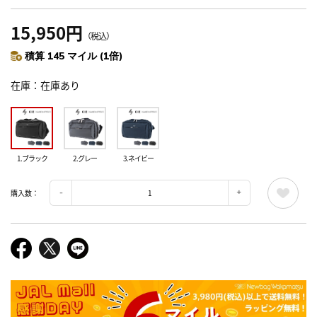
15,950円
（税込）
積算 145 マイル (1倍)
在庫
在庫あり
1.ブラック
2.グレー
3.ネイビー
購入数：