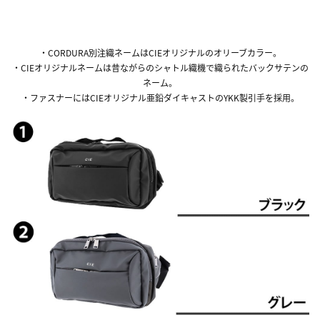
・CORDURA別注織ネームはCIEオリジナルのオリーブカラー。
・CIEオリジナルネームは昔ながらのシャトル織機で織られたバックサテンの
ネーム。
・ファスナーにはCIEオリジナル亜鉛ダイキャストのYKK製引手を採用。