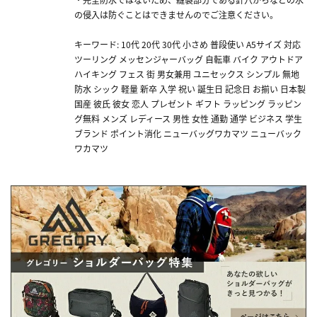
の侵入は防ぐことはできませんのでご注意ください。
キーワード: 10代 20代 30代 小さめ 普段使い A5サイズ 対応
ツーリング メッセンジャーバッグ 自転車 バイク アウトドア
ハイキング フェス 街 男女兼用 ユニセックス シンプル 無地
防水 シック 軽量 新卒 入学 祝い 誕生日 記念日 お揃い 日本製
国産 彼氏 彼女 恋人 プレゼント ギフト ラッピング ラッピン
グ無料 メンズ レディース 男性 女性 通勤 通学 ビジネス 学生
ブランド ポイント消化 ニューバッグワカマツ ニューバック
ワカマツ