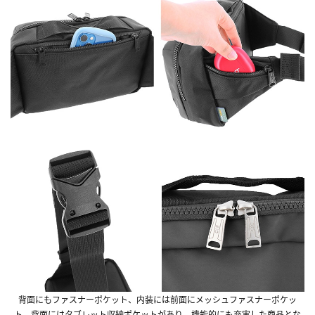
背面にもファスナーポケット、内装には前面にメッシュファスナーポケッ
ト、背面にはタブレット収納ポケットがあり、機能的にも充実した商品とな