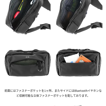
前面にはファスナーポケットを1ヶ所、またサイドにはBluetoothイヤホンな
ど収納可能な立体ファスナーポケットを配しております。