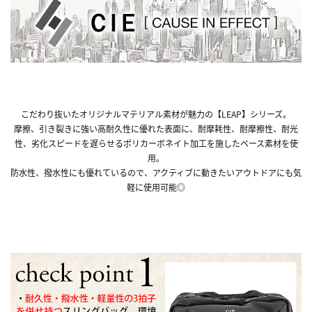
こだわり抜いたオリジナルマテリアル素材が魅力の【LEAP】シリーズ。
摩擦、引き裂きに強い高耐久性に優れた表面に、耐摩耗性、耐摩擦性、耐光
性、劣化スピードを遅らせるポリカーボネイト加工を施したベース素材を使
用。
防水性、撥水性にも優れているので、アクティブに動きたいアウトドアにも気
軽に使用可能◎