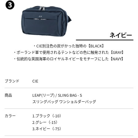
・CIE別注色の炭がかった独特の【BLACK】
・ポーランド軍で使用されるテントなどの色に触発された【GRAY】
・伝統的な英国海軍のロイヤルネイビーをモチーフにした【NAVY】
Data
ブランド
CIE
商品
LEAP(リープ) / SLING BAG - S
スリングバッグ ワンショルダーバッグ
カラー
1.ブラック（-10）
2.グレー（-15）
3.ネイビー（-75）