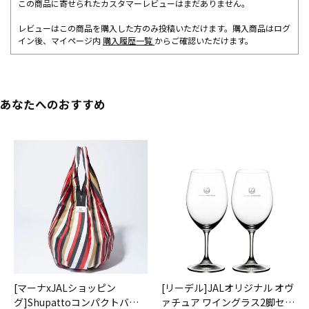
この商品に寄せられたカスタマーレビューはまだありません。
レビューはこの商品を購入した方のみ投稿いただけます。購入商品はログ
イン後、マイページ内
購入履歴一覧
からご確認いただけます。
あなたへのおすすめ
[マーナxJALショッピン
[リーデル]JALオリジナル オヴ
グ]Shupattoコンパクトバッ
ァチュア ワイングラス2脚セッ