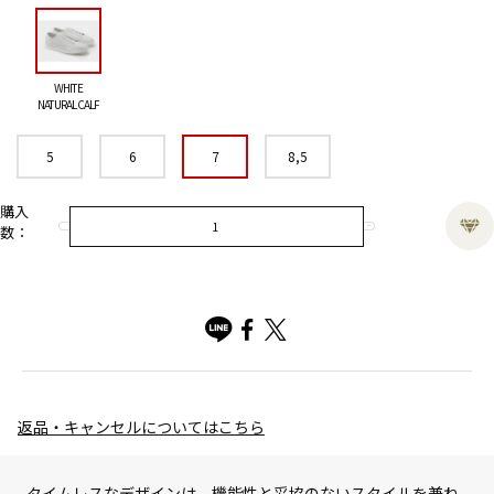
WHITE
NATURAL CALF
5
6
7
8,5
購入
数：
返品・キャンセルについてはこちら
タイムレスなデザインは、機能性と妥協のないスタイルを兼ね