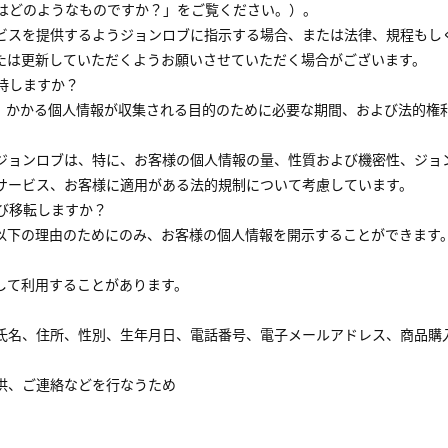
利はどのようなものですか？」をご覧ください。）。
ビスを提供するようジョンロブに指示する場合、または法律、規程もし
たは更新していただくようお願いさせていただく場合がございます。
持しますか？
、かかる個人情報が収集される目的のために必要な期間、および法的権
ジョンロブは、特に、お客様の個人情報の量、性質および機密性、ジョ
サービス、お客様に適用がある法的規制について考慮しています。
よび移転しますか？
以下の理由のためにのみ、お客様の個人情報を開示することができます
して利用することがあります。
氏名、住所、性別、生年月日、電話番号、電子メールアドレス、商品購
供、ご連絡などを行なうため