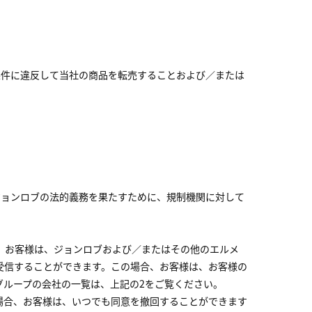
条件に違反して当社の商品を転売することおよび／または
ジョンロブの法的義務を果たすために、規制機関に対して
、お客様は、ジョンロブおよび／またはその他のエルメ
受信することができます。この場合、お客様は、お客様の
グループの会社の一覧は、上記の2をご覧ください。
場合、お客様は、いつでも同意を撤回することができます