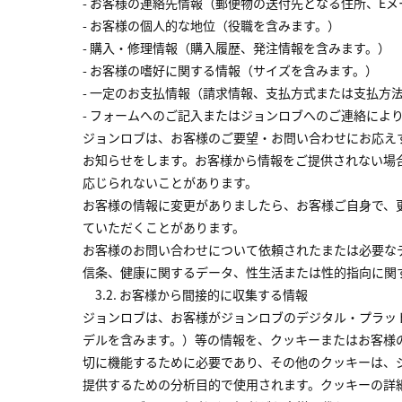
- お客様の連絡先情報（郵便物の送付先となる住所、E
- お客様の個人的な地位（役職を含みます。）
- 購入・修理情報（購入履歴、発注情報を含みます。）
- お客様の嗜好に関する情報（サイズを含みます。）
- 一定のお支払情報（請求情報、支払方式または支払方
- フォームへのご記入またはジョンロブへのご連絡に
ジョンロブは、お客様のご要望・お問い合わせにお応え
お知らせをします。お客様から情報をご提供されない場
応じられないことがあります。
お客様の情報に変更がありましたら、お客様ご自身で、
ていただくことがあります。
お客様のお問い合わせについて依頼されたまたは必要な
信条、健康に関するデータ、性生活または性的指向に関
3.2. お客様から間接的に収集する情報
ジョンロブは、お客様がジョンロブのデジタル・プラッ
デルを含みます。）等の情報を、クッキーまたはお客様
切に機能するために必要であり、その他のクッキーは、
提供するための分析目的で使用されます。クッキーの詳細