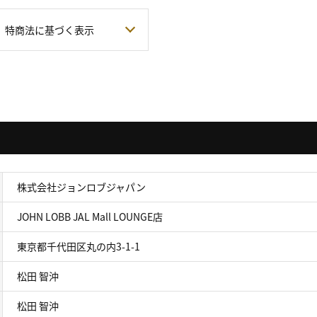
特商法に基づく表示
株式会社ジョンロブジャパン
JOHN LOBB JAL Mall LOUNGE店
東京都千代田区丸の内3-1-1
松田 智沖
松田 智沖