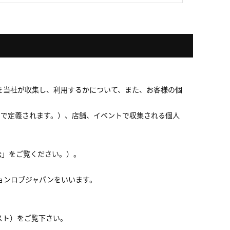
を当社が収集し、利用するかについて、また、お客様の個
3で定義されます。）、店舗、イベントで収集される個人
法」をご覧ください。）。
ョンロブジャパンをいいます。
スト）をご覧下さい。