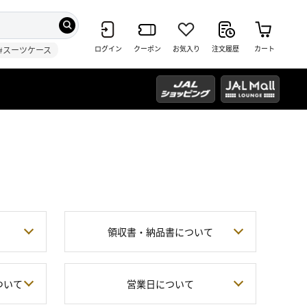
ログイン
クーポン
お気入り
注文履歴
カート
#スーツケース
領収書・納品書について
ついて
営業日について