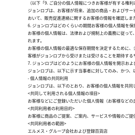
（以下「9. ご自分の個人情報につきお客様が有する権
ジョンロブは、お客様が将来、追加の商品・およびサー
おいて、販売促進連絡に関するお客様の情報を確認しま
6. ジョンロブはどのくらいの期間お客様の個人情報を保
お客様の個人情報は、法律および規制上の義務に従って
れます。
お客様の個人情報の最適な保存期間を決定するために、
客様がジョンロブから受けまたは受けることを期待する
7. ジョンロブはどのようにお客様の個人情報を開示お
ジョンロブは、以下に示す当事者に対してのみ、かつ、
- 個人情報の共同利用
ジョンロブは、以下のとおり、お客様の個人情報を共同
<共同して利用される個人情報の項目>
お客様などにご登録いただいた個人情報（お客様などの
<共同利用者の利用目的>
お客様に商品のご提案、ご案内、サービスや情報のご提
<共同利用者の範囲>
エルメス・グループ会社および登録百貨店