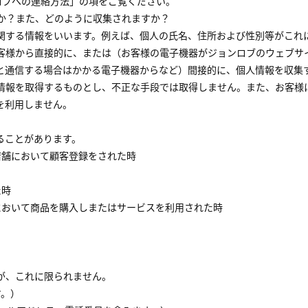
ンロブへの連絡方法」の項をご覧ください。
すか？また、どのように収集されますか？
関する情報をいいます。例えば、個人の氏名、住所および性別等がこれ
客様から直接的に、または（お客様の電子機器がジョンロブのウェブサ
と通信する場合はかかる電子機器からなど）間接的に、個人情報を収集
情報を取得するものとし、不正な手段では取得しません。また、お客様
を利用しません。
ることがあります。
店舗において顧客登録をされた時
た時
において商品を購入しまたはサービスを利用された時
が、これに限られません。
す。）