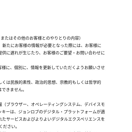
クまたはその他のお客様とのやりとりの内容）
、新たにお客様の情報が必要となった際には、お客様に
提供に遅れが生じたり、お客様のご要望・お問い合わせに
客様に、個別に、情報を更新していただくようお願いさせ
しくは民族的素性、政治的思想、宗教的もしくは哲学的
はできません。
報（ブラウザー、オペレーティングシステム、デバイスモ
ッキーは、ジョンロブのデジタル・プラットフォームが適
れたサービスおよびよりよいデジタルエクスペリエンスを
ください。