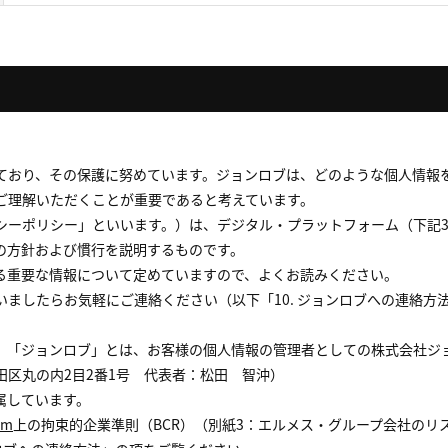
ており、その保護に努めています。ジョンロブは、どのような個人情報
ご理解いただくことが重要であると考えています。
シーポリシー」といいます。）は、デジタル・プラットフォーム（下記
の方針および慣行を説明するものです。
る重要な情報について定めていますので、よくお読みください。
ましたらお気軽にご連絡ください（以下「10. ジョンロブへの連絡方
、「ジョンロブ」とは、お客様の個人情報の管理者としての株式会社ジ
区丸の内2目2番1号 代表者：松田 智沖）
属しています。
om
上の拘束的企業準則（BCR）（別紙3：エルメス・グループ会社のリ