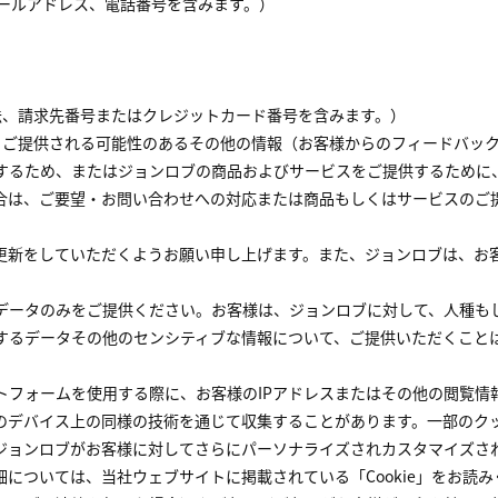
メールアドレス、電話番号を含みます。）
法、請求先番号またはクレジットカード番号を含みます。）
よりご提供される可能性のあるその他の情報（お客様からのフィードバッ
するため、またはジョンロブの商品およびサービスをご提供するために
合は、ご要望・お問い合わせへの対応または商品もしくはサービスのご
更新をしていただくようお願い申し上げます。また、ジョンロブは、お
データのみをご提供ください。お客様は、ジョンロブに対して、人種も
するデータその他のセンシティブな情報について、ご提供いただくこと
トフォームを使用する際に、お客様のIPアドレスまたはその他の閲覧情
のデバイス上の同様の技術を通じて収集することがあります。一部のク
ジョンロブがお客様に対してさらにパーソナライズされカスタマイズさ
については、当社ウェブサイトに掲載されている「Cookie」をお読み