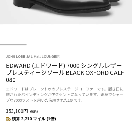
JOHN LOBB JAL Mall LOUNGE店
EDWARD (エドワード) 7000 シングルレザー
プレスティージソール BLACK OXFORD CALF
080
エドワードはプレーントゥのプレステージローファーです。履き口に
施されたバインディングがアクセントになっています。細身でシャー
プな7000ラストを用いた洗練された1足です。
353,100円
（税込）
積算 3,210 マイル (1倍)