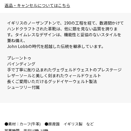
返品・キャンセルについてはこちら
イギリスのノーザンプトンで、190の工程を経て、数週間かけて
ハンドクラフトされた革靴は、他に類を見ない品質を誇りま
す。タイムレスなデザインは、機能性と妥協のないスタイルを
兼ね備え、
John Lobbの時代を超越した伝統を継承しています。
プレーントゥ
バインディング
手で丁寧に削り込まれたヴェヴェルドウェストのプレステージ
レザーソールと美しく刻まれたウィールドウェルト
長くご愛用いただけるグッドイヤーウェルト製法
シューツリー付属
●素材：カーフ(牛革) ●原産国 イギリス製 など
営業時間 平日10時-18時