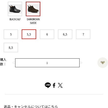
BLACK CALF
DARK BROWN
SUEDE
5
5,5
6
6,5
7
8,5
購入
数：
返品・キャンセルについてはこちら