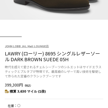
JOHN LOBB JAL Mall LOUNGE店
LAWRY (ローリー) 8695 シングルレザーソー
ル DARK BROWN SUEDE 05H
時代を超えて愛されるチェルシーブーツのシルエットはサイドエラス
ティックとプルタブが特徴です。最高級のレザーで高い技術を駆使し
て作られた定番のクラシックブーツです
399,300円
（税込）
積算 3,630 マイル (1倍)
○
在庫