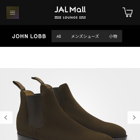
All
メンズシューズ
小物