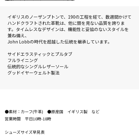
イギリスのノーザンプトンで、190の工程を経て、数週間かけて
ハンドクラフトされた革靴は、他に類を見ない品質を誇りま
す。タイムレスなデザインは、機能性と妥協のないスタイルを
兼ね備え、
John Lobbの時代を超越した伝統を継承しています。
サイドエラスティックとプルタブ
フルライニング
伝統的なシングルレザーソール
グッドイヤーウェルト製法
●素材：カーフ(牛革) ●原産国 イギリス製 など
営業時間 平日10時-18時
シューズサイズ早見表