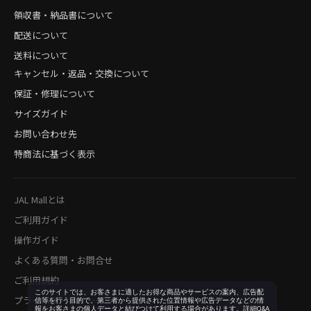
領収書・納品書について
配送について
送料について
キャンセル・返品・交換について
保証・修理について
サイズガイド
お問い合わせ先
特商法に基づく表示
JAL Mallとは
ご利用ガイド
操作ガイド
よくある質問・お問合せ
ご利用規約
このサイトでは、お客さまに適したお得な商品やサービスの案内、広告配
プライバシーポリシー
信等を行う目的で、第三者から提供された位置情報や広告データなどの情
報をお客さまの個人データと結びつけて利用する場合があります。詳細Q&A