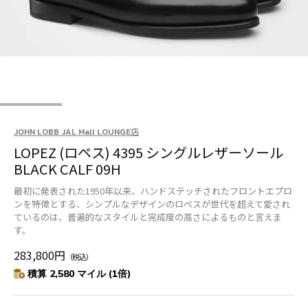
JOHN LOBB JAL Mall LOUNGE店
LOPEZ (ロペス) 4395 シングルレザーソール
BLACK CALF 09H
最初に発表された1950年以来、ハンドステッチされたフロントエプロ
ンを特徴とする、シンプルなデザインのロペスが世代を超えて愛され
ているのは、普遍的なスタイルと完成度の高さによるものと言えま
す。
283,800円
（税込）
積算 2,580 マイル (1倍)