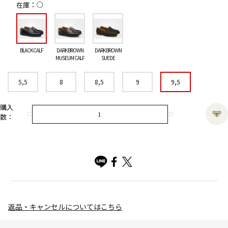
○
在庫
BLACK CALF
DARK BROWN
DARK BROWN
MUSEUM CALF
SUEDE
5,5
8
8,5
9
9,5
購入
数：
返品・キャンセルについてはこちら