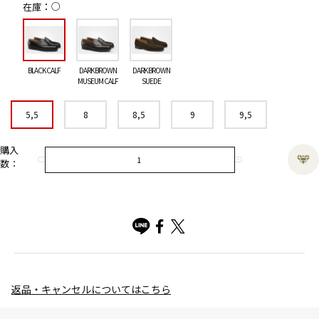
○
在庫
BLACK CALF
DARK BROWN
DARK BROWN
MUSEUM CALF
SUEDE
5,5
8
8,5
9
9,5
購入
数：
返品・キャンセルについてはこちら