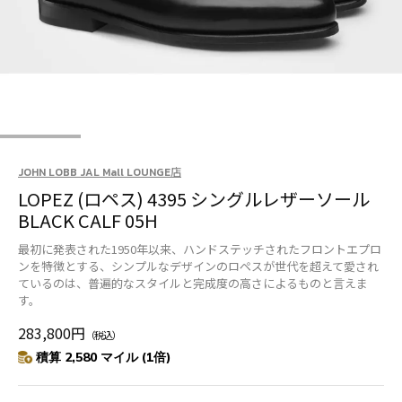
JOHN LOBB JAL Mall LOUNGE店
LOPEZ (ロペス) 4395 シングルレザーソール
BLACK CALF 05H
最初に発表された1950年以来、ハンドステッチされたフロントエプロ
ンを特徴とする、シンプルなデザインのロペスが世代を超えて愛され
ているのは、普遍的なスタイルと完成度の高さによるものと言えま
す。
283,800円
（税込）
積算 2,580 マイル (1倍)