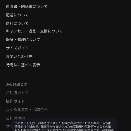
領収書・納品書について
配送について
送料について
キャンセル・返品・交換について
保証・修理について
サイズガイド
お問い合わせ先
特商法に基づく表示
JAL Mallとは
ご利用ガイド
操作ガイド
よくある質問・お問合せ
ご利用規約
このサイトでは、お客さまに適したお得な商品やサービスの案内、広告配
プライバシーポリシー
信等を行う目的で、第三者から提供された位置情報や広告データなどの情
報をお客さまの個人データと結びつけて利用する場合があります。詳細Q&A