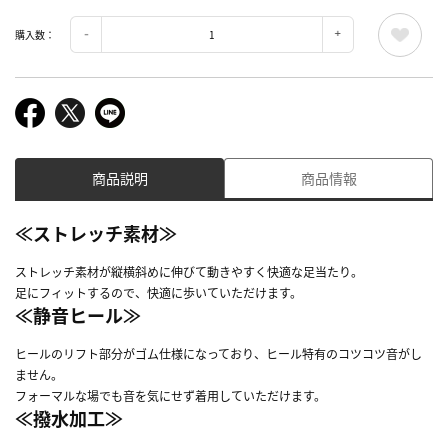
購入数：
商品説明
商品情報
≪ストレッチ素材≫
ストレッチ素材が縦横斜めに伸びて動きやすく快適な足当たり。
足にフィットするので、快適に歩いていただけます。
≪静音ヒール≫
ヒールのリフト部分がゴム仕様になっており、ヒール特有のコツコツ音がし
ません。
フォーマルな場でも音を気にせず着用していただけます。
≪撥水加工≫