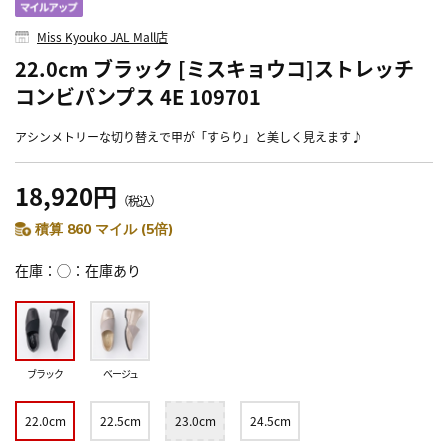
Miss Kyouko JAL Mall店
22.0cm ブラック [ミスキョウコ]ストレッチ
コンビパンプス 4E 109701
アシンメトリーな切り替えで甲が「すらり」と美しく見えます♪
18,920円
（税込）
積算 860 マイル (5倍)
在庫
◯：在庫あり
ブラック
ベージュ
22.0cm
22.5cm
23.0cm
24.5cm