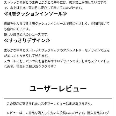
ストレッチ素材とつま先とかかとの牛革には、撥水加工が施していますの
で、水をはじき、雨の日も安心して履いていただけます。
≪4層クッションインソール≫
衝撃をやわらげる４層クッションインソールで膝にやさしく、長時間履いて
も疲れにくいです。
優しい履き心地のシューズです。
≪すっきりデザイン≫
柔らかな牛革とストレッチファブリックのアシンメトリーなデザインで足元
が美しくすっきりして見えます。
スカートにも、パンツにも合わせやすいデザインです。しかもスクエアトゥ
なので、指先も余裕がありラクです♪
ユーザーレビュー
この商品に寄せられたカスタマーレビューはまだありません。
レビューはこの商品を購入した方のみ投稿いただけます。購入商品はログ