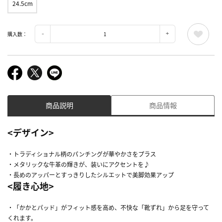
24.5cm
購入数：
商品説明
商品情報
<デザイン>
・トラディショナル柄のパンチングが華やかさをプラス
・メタリックな牛革の輝きが、装いにアクセントを♪
・長めのアッパーとすっきりしたシルエットで美脚効果アップ
<履き心地>
・「かかとパッド」がフィット感を高め、不快な「靴ずれ」から足を守って
くれます。