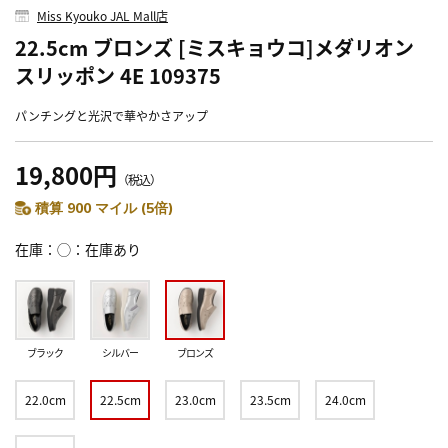
Miss Kyouko JAL Mall店
22.5cm ブロンズ [ミスキョウコ]メダリオン
スリッポン 4E 109375
パンチングと光沢で華やかさアップ
19,800円
（税込）
積算 900 マイル (5倍)
在庫
◯：在庫あり
ブラック
シルバー
ブロンズ
22.0cm
22.5cm
23.0cm
23.5cm
24.0cm