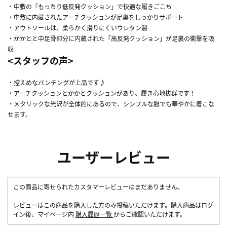
・中敷の「もっちり低反発クッション」で快適な履きごこち
・中敷に内蔵されたアーチクッションが足裏をしっかりサポート
・アウトソールは、柔らかく滑りにくいウレタン製
・かかとと中足骨部分に内蔵された「高反発クッション」が足裏の衝撃を吸
収
<スタッフの声>
・控えめなパンチングが上品です♪
・アーチクッションとかかとクッションがあり、履き心地抜群です！
・メタリックな光沢が全体的にあるので、シンプルな服でも華やかに着こな
せます。
ユーザーレビュー
この商品に寄せられたカスタマーレビューはまだありません。
レビューはこの商品を購入した方のみ投稿いただけます。購入商品はログ
イン後、マイページ内
購入履歴一覧
からご確認いただけます。