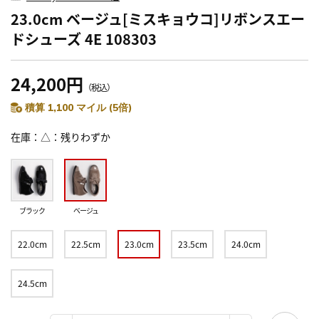
23.0cm ベージュ[ミスキョウコ]リボンスエー
ドシューズ 4E 108303
24,200円
（税込）
積算 1,100 マイル (5倍)
在庫
△：残りわずか
ブラック
ベージュ
22.0cm
22.5cm
23.0cm
23.5cm
24.0cm
24.5cm