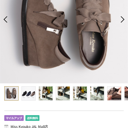
Miss Kyouko JAL Mall店