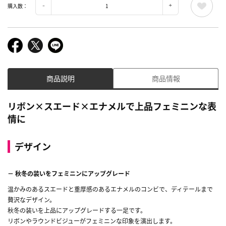
購入数：
商品説明
商品情報
リボン×スエード×エナメルで上品フェミニンな表
情に
デザイン
－ 秋冬の装いをフェミニンにアップグレード
温かみのあるスエードと重厚感のあるエナメルのコンビで、ディテールまで
贅沢なデザイン。
秋冬の装いを上品にアップグレードする一足です。
リボンやラウンドビジューがフェミニンな印象を演出します。