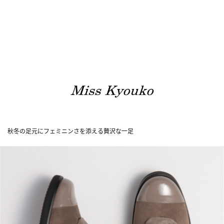
秋冬の足元にフェミニンさを添える贅沢な一足