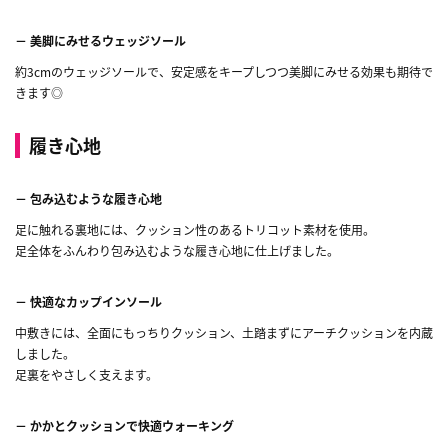
－ 美脚にみせるウェッジソール
約3cmのウェッジソールで、安定感をキープしつつ美脚にみせる効果も期待で
きます◎
履き心地
－ 包み込むような履き心地
足に触れる裏地には、クッション性のあるトリコット素材を使用。
足全体をふんわり包み込むような履き心地に仕上げました。
－ 快適なカップインソール
中敷きには、全面にもっちりクッション、土踏まずにアーチクッションを内蔵
しました。
足裏をやさしく支えます。
－ かかとクッションで快適ウォーキング