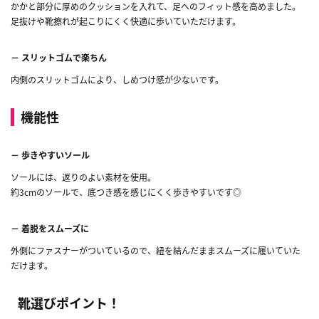
かかと部分に厚めのクッションを入れて、足へのフィット感を高めました。
足抜けや靴擦れが起こりにくく快適に歩いていただけます。
－ スリットゴムで楽ちん
内側のスリットゴムにより、しめつけ感が少ないです。
機能性
－ 歩きやすいソール
ソールには、返りのよい素材を使用。
約3cmのソールで、底つき感を感じにくく歩きやすいです◎
－ 着脱をスムーズに
外側にファスナーがついているので、紐を結んだままスムーズに履いていた
だけます。
靴選びポイント！