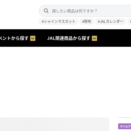
#シャインマスカット
#財布
#JALカレンダー
ベントから探す
JAL関連商品から探す