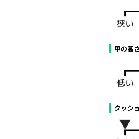
甲の高
クッシ