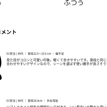
コメント
EC担当 | 40代 ｜ 普段22.5～23.0 cm ｜ 偏平足
見た目がコロンと可愛い印象。軽くて歩きやすいです。普段と同じ
合わせやすいデザインなので、シーンを選ばず使い勝手が良さそう
EC担当 | 40代 ｜ 普段24.0cm ｜ 外反母趾
ソフトエナメル特有の繊細なシワがあり、いい風合いの靴だと思い