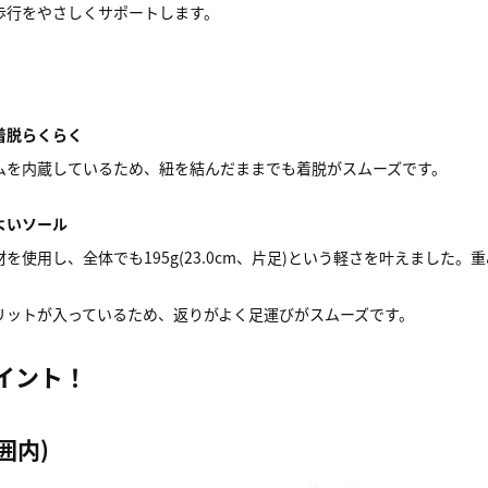
歩行をやさしくサポートします。
着脱らくらく
ムを内蔵しているため、紐を結んだままでも着脱がスムーズです。
よいソール
を使用し、全体でも195g(23.0cm、片足)という軽さを叶えまし
リットが入っているため、返りがよく足運びがスムーズです。
イント！
囲内)