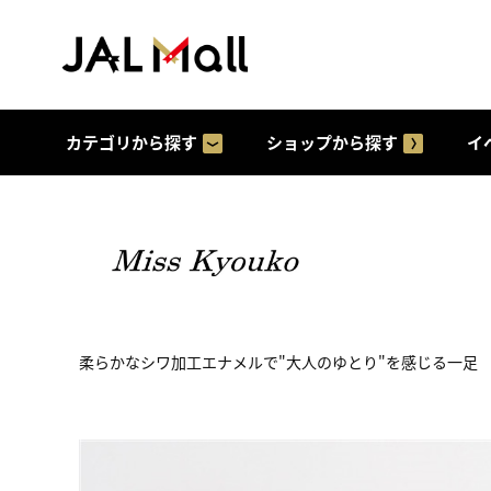
カテゴリから探す
ショップから探す
イ
柔らかなシワ加工エナメルで"大人のゆとり"を感じる一足