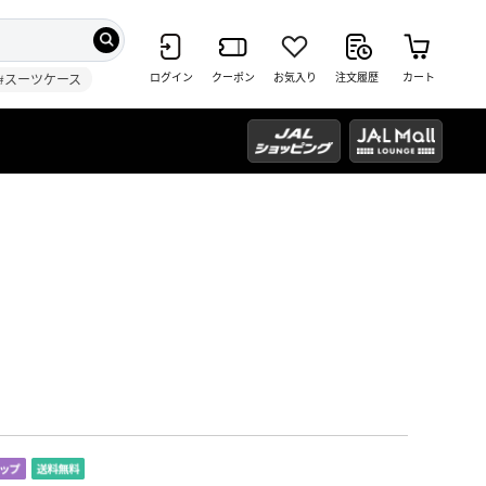
ログイン
クーポン
お気入り
注文履歴
カート
#スーツケース