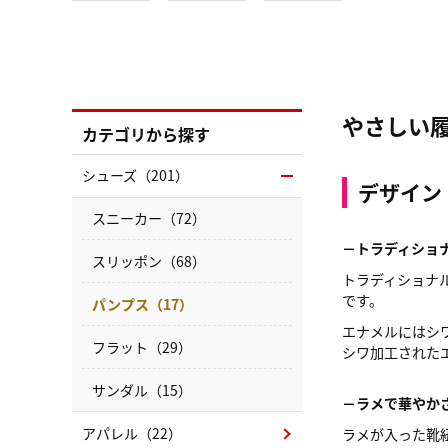
やさしい
カテゴリから探す
シューズ（201）
デザイン
スニーカー（72）
－トラディショ
スリッポン（68）
トラディショナ
です。
パンプス（17）
エナメルにはシ
フラット（29）
シワ加工された
サンダル（15）
－ラメで華やか
アパレル（22）
ラメが入った靴