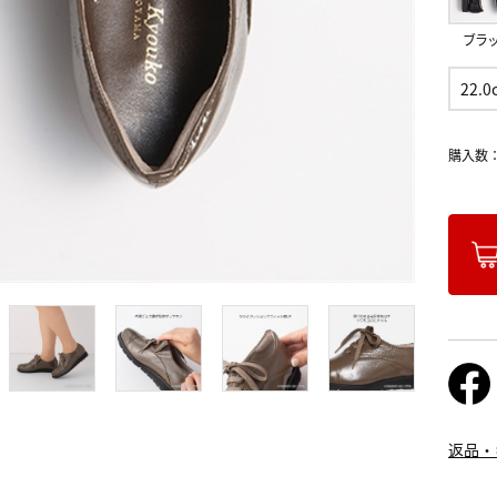
ブラ
22.0
購入数
返品・