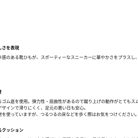
しさを表現
ラ感のある靴ひもが、スポーティーなスニーカーに華やかさをプラスし
材
るゴム底を使用。弾力性・屈曲性があるので蹴り上げの動作がとてもス
デザインで滑りにくく、足元の悪い日も安心。
材を使っていますが、つるつるの床などを歩く際はお気をつけください
るクッション