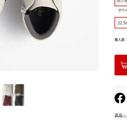
ホワ
22.5
購入数
返品・