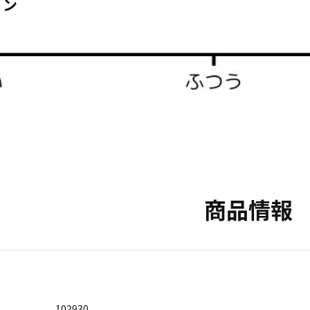
ョン
商品情報
102930