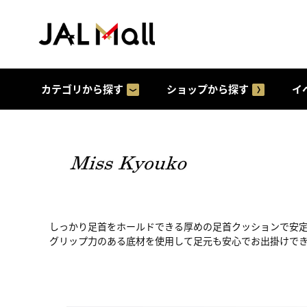
カテゴリから探す
ショップから探す
イ
しっかり足首をホールドできる厚めの足首クッションで安
グリップ力のある底材を使用して足元も安心でお出掛けで