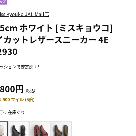
iss Kyouko JAL Mall店
.5cm ホワイト [ミスキョウコ]
イカットレザースニーカー 4E
2930
ッションで安定感UP
,800円
（税込）
 900 マイル (5倍)
◯：在庫あり