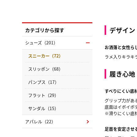
デザイン
カテゴリから探す
シューズ（201）
お洒落と女性ら
スニーカー（72）
ラメ入りキラキ
スリッポン（68）
履き心地
パンプス（17）
すべりにくい底
フラット（29）
グリップ力があ
底面はイボイボ
サンダル（15）
※滑りにくい底
アパレル（22）
足首を安定させ