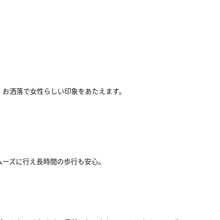
、お洒落で女性らしい印象をあたえます。
ムーズに行え長時間の歩行も安心。
。