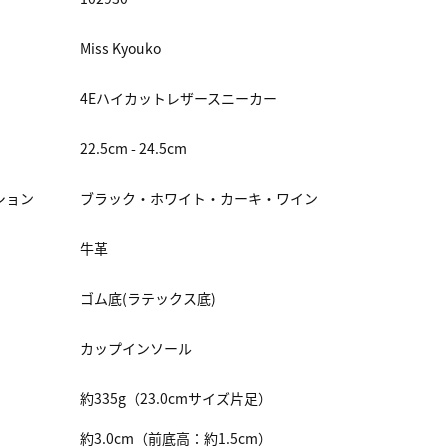
Miss Kyouko
4Eハイカットレザースニーカー
22.5cm - 24.5cm
ション
ブラック・ホワイト・カーキ・ワイン
牛革
ゴム底(ラテックス底)
カップインソール
約335g（23.0cmサイズ片足）
約3.0cm（前底高：約1.5cm）