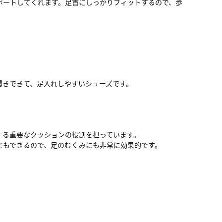
ポートしてくれます。足首にしっかりフィットするので、歩
履きできて、足入れしやすいシューズです。
する重要なクッションの役割を担っています。
ともできるので、足のむくみにも非常に効果的です。