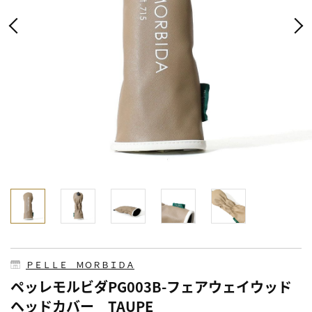
ＰＥＬＬＥ ＭＯＲＢＩＤＡ
ペッレモルビダPG003B-フェアウェイウッド
ヘッドカバー TAUPE