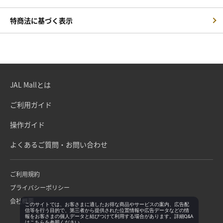
特商法に基づく表示
JAL Mallとは
ご利用ガイド
操作ガイド
よくあるご質問・お問い合わせ
ご利用規約
プライバシーポリシー
会社概要
このサイトでは、お客さまに適したお得な商品やサービスの案内、広告配
信等を行う目的で、第三者から提供された位置情報や広告データなどの情
報をお客さまの個人データと結びつけて利用する場合があります。詳細Q&A
は
こちら
を参照ください。