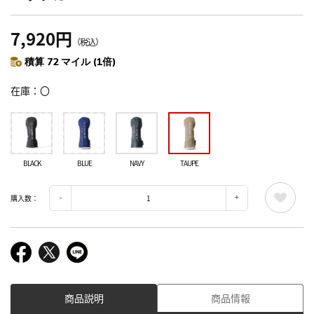
7,920円
（税込）
積算 72 マイル (1倍)
在庫
〇
BLACK
BLUE
NAVY
TAUPE
購入数：
商品説明
商品情報