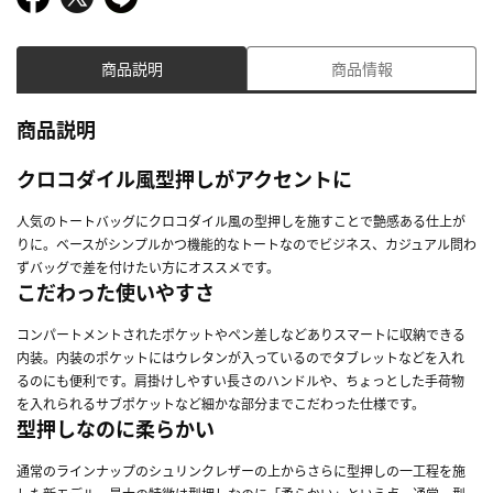
商品説明
商品情報
商品説明
クロコダイル風型押しがアクセントに
人気のトートバッグにクロコダイル風の型押しを施すことで艶感ある仕上が
りに。ベースがシンプルかつ機能的なトートなのでビジネス、カジュアル問わ
ずバッグで差を付けたい方にオススメです。
こだわった使いやすさ
コンパートメントされたポケットやペン差しなどありスマートに収納できる
内装。内装のポケットにはウレタンが入っているのでタブレットなどを入れ
るのにも便利です。肩掛けしやすい長さのハンドルや、ちょっとした手荷物
を入れられるサブポケットなど細かな部分までこだわった仕様です。
型押しなのに柔らかい
通常のラインナップのシュリンクレザーの上からさらに型押しの一工程を施