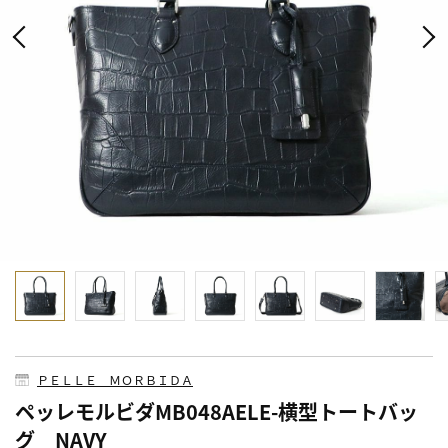
ＰＥＬＬＥ ＭＯＲＢＩＤＡ
ペッレモルビダMB048AELE-横型トートバッ
グ NAVY