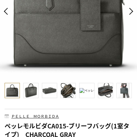
ＰＥＬＬＥ ＭＯＲＢＩＤＡ
ペッレモルビダCA015-ブリーフバッグ(1室タ
イプ) CHARCOAL GRAY