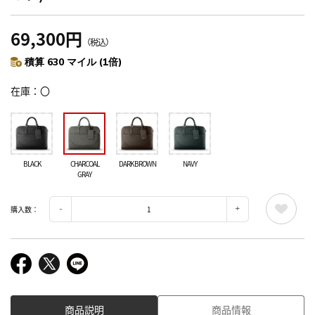
69,300円
（税込）
積算 630 マイル (1倍)
在庫
〇
BLACK
CHARCOAL
DARK BROWN
NAVY
GRAY
購入数：
商品説明
商品情報