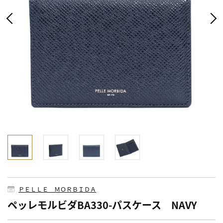
ＰＥＬＬＥ ＭＯＲＢＩＤＡ
ペッレモルビダBA330-パスケース NAVY