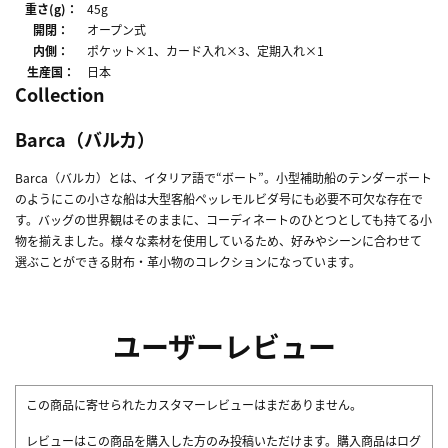
重さ(g)：
45g
開閉：
オープン式
内側：
ポケット×1、カード入れ×3、定期入れ×1
生産国：
日本
Collection
Barca（バルカ）
Barca（バルカ）とは、イタリア語で“ボート”。小型補助船のテンダーボート
のようにこの小さな船は大型客船ペッレモルビダ号にも必要不可欠な存在で
す。バッグの世界観はそのままに、コーディネートのひとつとしても持てる小
物を揃えました。様々な素材を使用しているため、好みやシーンに合わせて
選ぶことができる財布・革小物のコレクションになっています。
ユーザーレビュー
この商品に寄せられたカスタマーレビューはまだありません。
レビューはこの商品を購入した方のみ投稿いただけます。購入商品はログ