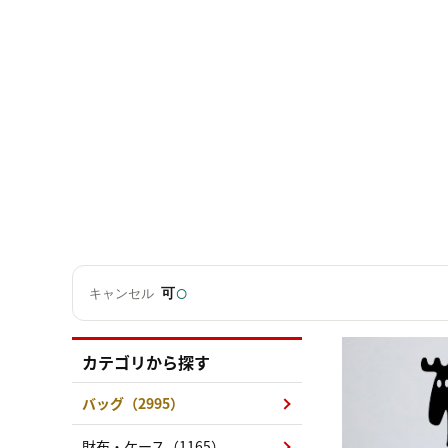
○
可
キャンセル
カテゴリから探す
バッグ（2995）
財布・ケース（1165）