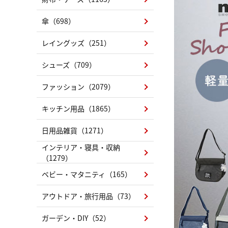
傘（698）
レイングッズ（251）
シューズ（709）
ファッション（2079）
キッチン用品（1865）
日用品雑貨（1271）
インテリア・寝具・収納
（1279）
ベビー・マタニティ（165）
アウトドア・旅行用品（73）
ガーデン・DIY（52）