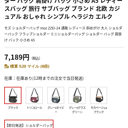
ダー バッグ 肩掛け バック 小さめ A5 レディー
スバッグ 旅行 サブバッグ ブランド 北欧 カジ
ュアル おしゃれ シンプル ヘラジカ エルク
モズ ショルダーバッグ moz ZZEI-24 通販 レディース 斜めがけ 大人 ショルダ
ーバック フラップショルダー ミニショルダーバッグ ショルダー バッグ 肩掛
け バック 小さめ A5
7,189円
（税込）
積算 520 マイル (8倍)
在庫
在庫あり(12時までの注文で当日発送)
ブラック
トリコロール
グレーxネイビ
グレーxグラス
モカベージュx
ー
グリーン
ブラック
【即日発送】ショルダーバッグ