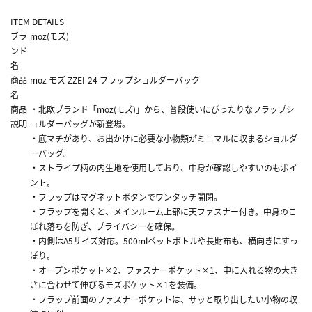
ITEM DETAILS
ブラ
moz(モズ)
ンド
名
商品
moz モズ ZZEI-24 フラップショルダーバック
名
商品
・北欧ブランド「moz(モズ)」から、普段使いにぴったりなフラップシ
説明
ョルダーバッグが新登場。
・底マチがあり、お出かけに必要な小物類がミニマルに収まるショルダ
ーバッグ。
・ストライプ柄の内生地を使用しており、中身が確認しやすいのもポイ
ント。
・フラップはマグネットボタンでワンタッチ開閉。
・フラップを開くと、メインルーム上部に天ファスナー付き。中身のこ
ぼれ落ちを防ぎ、プライバシーを確保。
・内側はA5サイズ対応。500mlペットボトルや長財布も、横向きにすっ
ぽり。
・オープンポケット×2、ファスナーポケット×1、中に入れる物の大き
さに合わせて伸びるモズポケット×1を装備。
・フラップ前面のファスナーポケットは、サッと取り出したい小物の収