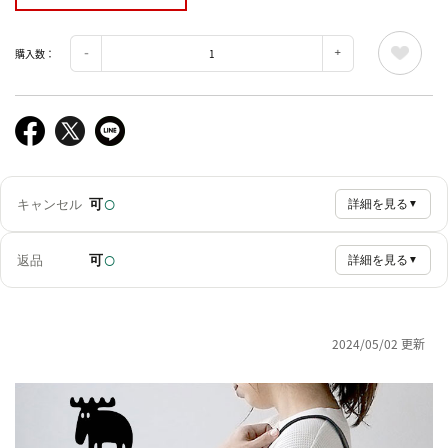
購入数：
○
可
キャンセル
詳細を見る
▼
○
可
返品
詳細を見る
▼
2024/05/02 更新